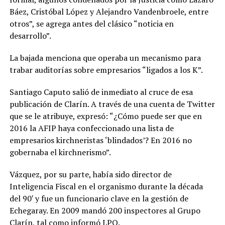
Báez, Cristóbal López y Alejandro Vandenbroele, entre
otros”, se agrega antes del clásico “noticia en
desarrollo”.
La bajada menciona que operaba un mecanismo para
trabar auditorías sobre empresarios “ligados a los K”.
Santiago Caputo salió de inmediato al cruce de esa
publicación de Clarín. A través de una cuenta de Twitter
que se le atribuye, expresó: “¿Cómo puede ser que en
2016 la AFIP haya confeccionado una lista de
empresarios kirchneristas ‘blindados’? En 2016 no
gobernaba el kirchnerismo”.
Vázquez, por su parte, había sido director de
Inteligencia Fiscal en el organismo durante la década
del 90′ y fue un funcionario clave en la gestión de
Echegaray. En 2009 mandó 200 inspectores al Grupo
Clarín,
tal como informó LPO
.