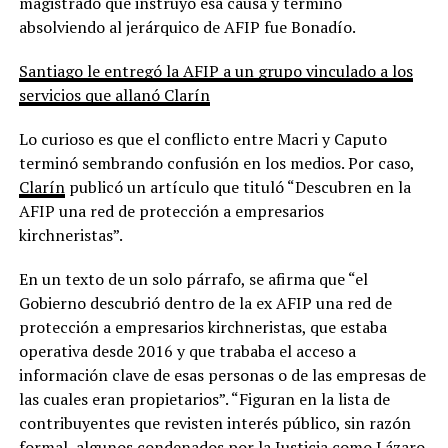
magistrado que instruyó esa causa y terminó
absolviendo al jerárquico de AFIP fue Bonadío.
Santiago le entregó la AFIP a un grupo vinculado a los
servicios que allanó Clarín
Lo curioso es que el conflicto entre Macri y Caputo
terminó sembrando confusión en los medios. Por caso,
Clarín
publicó un artículo que tituló “Descubren en la
AFIP una red de protección a empresarios
kirchneristas”.
En un texto de un solo párrafo, se afirma que “el
Gobierno descubrió dentro de la ex AFIP una red de
protección a empresarios kirchneristas, que estaba
operativa desde 2016 y que trababa el acceso a
información clave de esas personas o de las empresas de
las cuales eran propietarios”. “Figuran en la lista de
contribuyentes que revisten interés público, sin razón
formal, algunos condenados por la Justicia como Lázaro