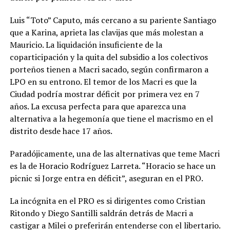
Luis “Toto” Caputo, más cercano a su pariente Santiago
que a Karina, aprieta las clavijas que más molestan a
Mauricio. La liquidación insuficiente de la
coparticipación y la quita del subsidio a los colectivos
porteños tienen a Macri sacado, según confirmaron a
LPO en su entrono. El temor de los Macri es que la
Ciudad podría mostrar déficit por primera vez en 7
años. La excusa perfecta para que aparezca una
alternativa a la hegemonía que tiene el macrismo en el
distrito desde hace 17 años.
Paradójicamente, una de las alternativas que teme Macri
es la de Horacio Rodríguez Larreta. “Horacio se hace un
picnic si Jorge entra en déficit”, aseguran en el PRO.
La incógnita en el PRO es si dirigentes como Cristian
Ritondo y Diego Santilli saldrán detrás de Macri a
castigar a Milei o preferirán entenderse con el libertario.