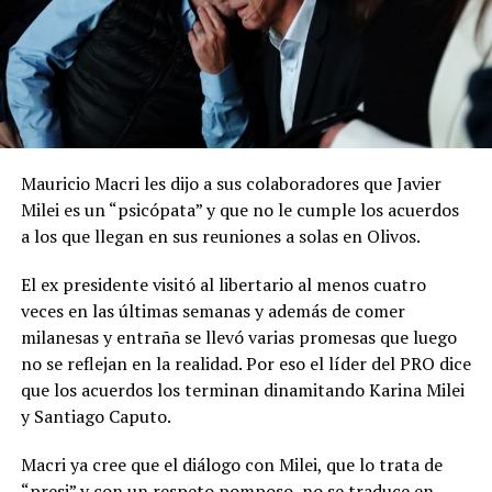
Mauricio Macri les dijo a sus colaboradores que Javier
Milei es un “psicópata” y que no le cumple los acuerdos
a los que llegan en sus reuniones a solas en Olivos.
El ex presidente visitó al libertario al menos cuatro
veces en las últimas semanas y además de comer
milanesas y entraña se llevó varias promesas que luego
no se reflejan en la realidad. Por eso el líder del PRO dice
que los acuerdos los terminan dinamitando Karina Milei
y Santiago Caputo.
Macri ya cree que el diálogo con Milei, que lo trata de
“presi” y con un respeto pomposo, no se traduce en