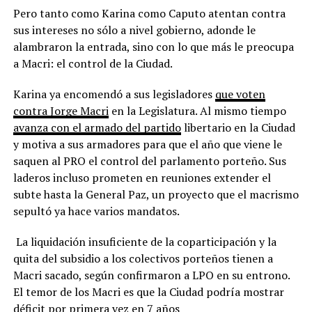
Pero tanto como Karina como Caputo atentan contra
sus intereses no sólo a nivel gobierno, adonde le
alambraron la entrada, sino con lo que más le preocupa
a Macri: el control de la Ciudad.
Karina ya encomendó a sus legisladores
que voten
contra Jorge Macri
en la Legislatura. Al mismo tiempo
avanza con el armado del partido
libertario en la Ciudad
y motiva a sus armadores para que el año que viene le
saquen al PRO el control del parlamento porteño. Sus
laderos incluso prometen en reuniones extender el
subte hasta la General Paz, un proyecto que el macrismo
sepultó ya hace varios mandatos.
La liquidación insuficiente de la coparticipación y la
quita del subsidio a los colectivos porteños tienen a
Macri sacado, según confirmaron a LPO en su entrono.
El temor de los Macri es que la Ciudad podría mostrar
déficit por primera vez en 7 años