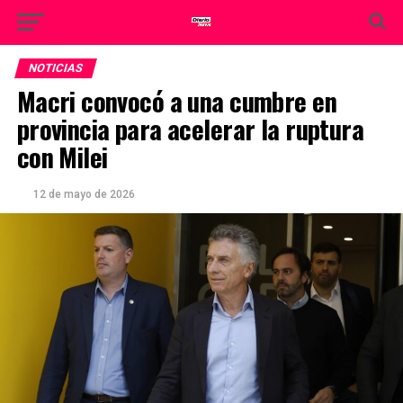
NOTICIAS
Macri convocó a una cumbre en
provincia para acelerar la ruptura
con Milei
12 de mayo de 2026