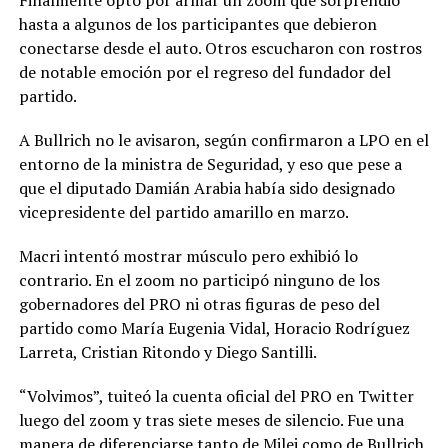
Finalmente optó por armar un zoom que sorprendió
hasta a algunos de los participantes que debieron
conectarse desde el auto. Otros escucharon con rostros
de notable emoción por el regreso del fundador del
partido.
A Bullrich no le avisaron, según confirmaron a LPO en el
entorno de la ministra de Seguridad, y eso que pese a
que el diputado Damián Arabia había sido designado
vicepresidente del partido amarillo en marzo.
Macri intentó mostrar músculo pero exhibió lo
contrario. En el zoom no participó ninguno de los
gobernadores del PRO ni otras figuras de peso del
partido como María Eugenia Vidal, Horacio Rodríguez
Larreta, Cristian Ritondo y Diego Santilli.
“Volvimos”, tuiteó la cuenta oficial del PRO en Twitter
luego del zoom y tras siete meses de silencio. Fue una
manera de diferenciarse tanto de Milei como de Bullrich,