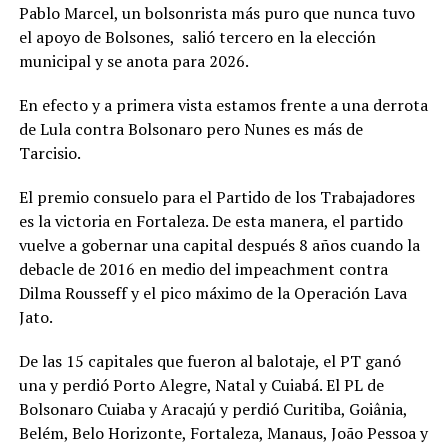
Pablo Marcel, un bolsonrista más puro que nunca tuvo
el apoyo de Bolsones, salió tercero en la elección
municipal y se anota para 2026.
En efecto y a primera vista estamos frente a una derrota
de Lula contra Bolsonaro pero Nunes es más de
Tarcisio.
El premio consuelo para el Partido de los Trabajadores
es la victoria en Fortaleza. De esta manera, el partido
vuelve a gobernar una capital después 8 años cuando la
debacle de 2016 en medio del impeachment contra
Dilma Rousseff y el pico máximo de la Operación Lava
Jato.
De las 15 capitales que fueron al balotaje, el PT ganó
una y perdió Porto Alegre, Natal y Cuiabá. El PL de
Bolsonaro Cuiaba y Aracajú y perdió Curitiba, Goiânia,
Belém, Belo Horizonte, Fortaleza, Manaus, João Pessoa y