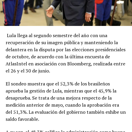
Lula llega al segundo semestre del año con una
recuperación de su imagen pública y manteniendo la
delantera en la disputa por las elecciones presidenciales
de octubre, de acuerdo con la última encuesta de
AtlasIntel en asociación con Bloomberg, realizada entre
el 26 y el 30 de junio.
El sondeo muestra que el 52,3% de los brasileños
aprueba la gestión de Lula, mientras que el 45,9% la
desaprueba. Se trata de una mejora respecto de la
medición anterior de mayo, cuando la aprobación era
del 51,3%. La evaluación del gobierno también exhibe un
saldo favorable.
A su vez, el 48,3% califica la administración como buena