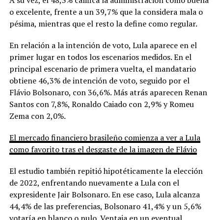
o excelente, frente a un 39,7% que la considera mala o
pésima, mientras que el resto la define como regular.
En relación a la intención de voto, Lula aparece en el
primer lugar en todos los escenarios medidos. En el
principal escenario de primera vuelta, el mandatario
obtiene 46,3% de intención de voto, seguido por el
Flávio Bolsonaro, con 36,6%. Más atrás aparecen Renan
Santos con 7,8%, Ronaldo Caiado con 2,9% y Romeu
Zema con 2,0%.
El mercado financiero brasileño comienza a ver a Lula
como favorito tras el desgaste de la imagen de Flávio
El estudio también repitió hipotéticamente la elección
de 2022, enfrentando nuevamente a Lula con el
expresidente Jair Bolsonaro. En ese caso, Lula alcanza
44,4% de las preferencias, Bolsonaro 41,4% y un 5,6%
votaría en blanco o nulo. Ventaja en un eventual