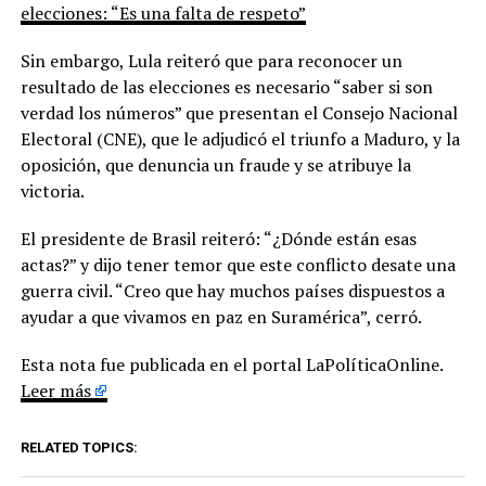
elecciones: “Es una falta de respeto”
Sin embargo, Lula reiteró que para reconocer un
resultado de las elecciones es necesario “saber si son
verdad los números” que presentan el Consejo Nacional
Electoral (CNE), que le adjudicó el triunfo a Maduro, y la
oposición, que denuncia un fraude y se atribuye la
victoria.
El presidente de Brasil reiteró: “¿Dónde están esas
actas?” y dijo tener temor que este conflicto desate una
guerra civil. “Creo que hay muchos países dispuestos a
ayudar a que vivamos en paz en Suramérica”, cerró.
Esta nota fue publicada en el portal LaPolíticaOnline.
Leer más
RELATED TOPICS: