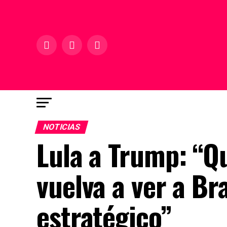
NOTICIAS
Lula a Trump: “Q
vuelva a ver a Br
estratégico”