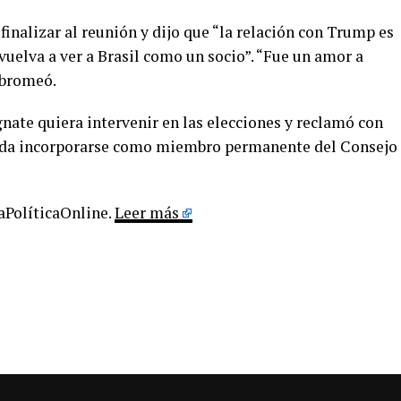
finalizar al reunión y dijo que “la relación con Trump es
vuelva a ver a Brasil como un socio”. “Fue un amor a
, bromeó.
gnate quiera intervenir en las elecciones y reclamó con
ueda incorporarse como miembro permanente del Consejo
.
LaPolíticaOnline.
Leer más