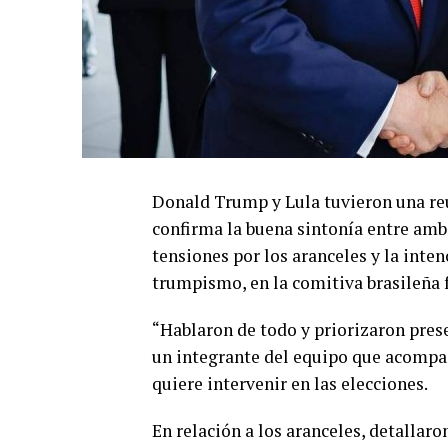
Donald Trump y Lula tuvieron una reu
confirma la buena sintonía entre ambo
tensiones por los aranceles y la inte
trumpismo, en la comitiva brasileña 
“Hablaron de todo y priorizaron prese
un integrante del equipo que acompañ
quiere intervenir en las elecciones.
En relación a los aranceles, detalla