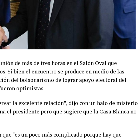
nión de más de tres horas en el Salón Oval que
s. Si bien el encuentro se produce en medio de las
nción del bolsonarismo de lograr apoyo electoral del
fueron optimistas.
rvar la excelente relación”, dijo con un halo de misterio
a el presidente pero que sugiere que la Casa Blanca no
ron que “es un poco más complicado porque hay que