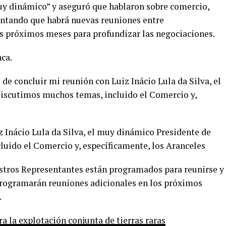
uy dinámico” y aseguró que hablaron sobre comercio,
lantando que habrá nuevas reuniones entre
s próximos meses para profundizar las negociaciones.
nca.
de concluir mi reunión con Luiz Inácio Lula da Silva, el
Discutimos muchos temas, incluido el Comercio y,
z Inácio Lula da Silva, el muy dinámico Presidente de
luido el Comercio y, específicamente, los Aranceles
stros Representantes están programados para reunirse y
 programarán reuniones adicionales en los próximos
.
 la explotación conjunta de tierras raras