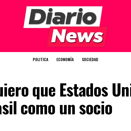
POLITICA
ECONOMÍA
SOCIEDAD
uiero que Estados Un
asil como un socio