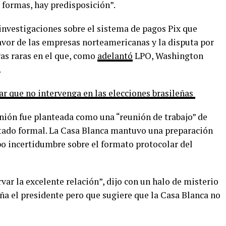
 formas, hay predisposición”.
investigaciones sobre el sistema de pagos Pix que
avor de las empresas norteamericanas y la disputa por
ras raras en el que, como
adelantó
LPO, Washington
.
ar que no intervenga en las elecciones brasileñas
nión fue planteada como una “reunión de trabajo” de
Estado formal. La Casa Blanca mantuvo una preparación
o incertidumbre sobre el formato protocolar del
var la excelente relación”, dijo con un halo de misterio
a el presidente pero que sugiere que la Casa Blanca no