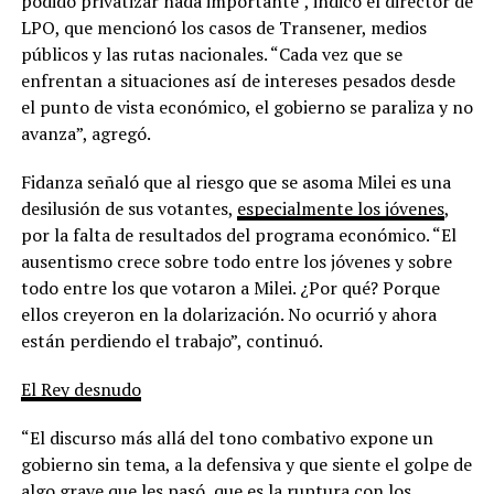
podido privatizar nada importante”, indicó el director de
LPO, que mencionó los casos de Transener, medios
públicos y las rutas nacionales. “Cada vez que se
enfrentan a situaciones así de intereses pesados desde
el punto de vista económico, el gobierno se paraliza y no
avanza”, agregó.
Fidanza señaló que al riesgo que se asoma Milei es una
desilusión de sus votantes,
especialmente los jóvenes
,
por la falta de resultados del programa económico.
“El
ausentismo crece sobre todo entre los jóvenes y sobre
todo entre los que votaron a Milei. ¿Por qué? Porque
ellos creyeron en la dolarización. No ocurrió y ahora
están perdiendo el trabajo”, continuó.
El Rey desnudo
“El discurso más allá del tono combativo expone un
gobierno sin tema, a la defensiva y que siente el golpe de
algo grave que les pasó, que es la ruptura con los