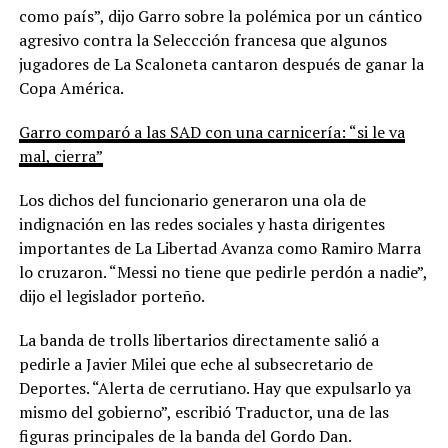
como país”, dijo Garro sobre la polémica por un cántico
agresivo contra la Seleccción francesa que algunos
jugadores de La Scaloneta cantaron después de ganar la
Copa América.
Garro comparó a las SAD con una carnicería: “si le va
mal, cierra”
Los dichos del funcionario generaron una ola de
indignación en las redes sociales y hasta dirigentes
importantes de La Libertad Avanza como Ramiro Marra
lo cruzaron. “Messi no tiene que pedirle perdón a nadie”,
dijo el legislador porteño.
La banda de trolls libertarios directamente salió a
pedirle a Javier Milei que eche al subsecretario de
Deportes. “Alerta de cerrutiano. Hay que expulsarlo ya
mismo del gobierno”, escribió Traductor, una de las
figuras principales de la banda del Gordo Dan.