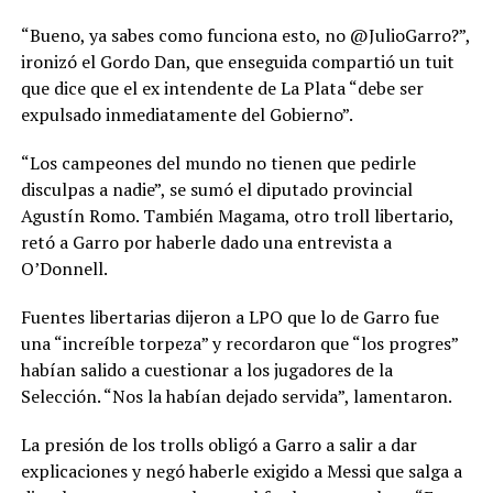
“Bueno, ya sabes como funciona esto, no @JulioGarro?”,
ironizó el Gordo Dan, que enseguida compartió un tuit
que dice que el ex intendente de La Plata “debe ser
expulsado inmediatamente del Gobierno”.
“Los campeones del mundo no tienen que pedirle
disculpas a nadie”, se sumó el diputado provincial
Agustín Romo. También Magama, otro troll libertario,
retó a Garro por haberle dado una entrevista a
O’Donnell.
Fuentes libertarias dijeron a LPO que lo de Garro fue
una “increíble torpeza” y recordaron que “los progres”
habían salido a cuestionar a los jugadores de la
Selección. “Nos la habían dejado servida”, lamentaron.
La presión de los trolls obligó a Garro a salir a dar
explicaciones y negó haberle exigido a Messi que salga a