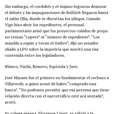
Sin embargo, el cordobés y el riojano lograron demorar
el debate y las impugnaciones de Bullrich llegaron hasta
el salón Illia, donde se discutían los pliegos. Cuando
Vigo hizo abrir los expedientes, el personal
parlamentario avisó que los proyectos colados de prepo
no tenían “copete” ni “número de expediente”. “Los
mandás a espiar y tocan el timbre”, dijo un senador
aliado a LPO sobre la impericia que suscitó una risa
contenida entre los legisladores.
Blanco, Vischi, Romero, Espínola y Juez.
José Mayans fue el primero en fundamentar el rechazo a
Villaverde, a quien acusó de haber “comprado una
banca”. “No podemos permitir que esa persona que tiene
relación directa con el narcotráfico esté acá sentada”,
acotó.
Su colega riojana, Florencia López, se refirió a la