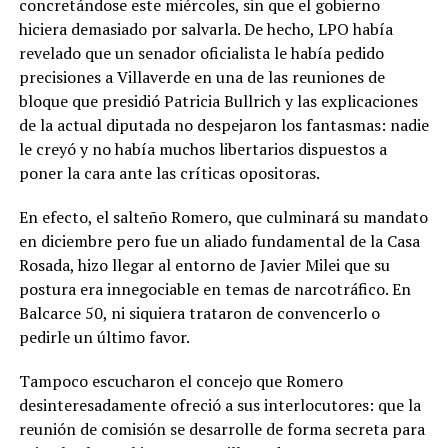
concretándose este miércoles, sin que el gobierno
hiciera demasiado por salvarla. De hecho, LPO había
revelado que un senador oficialista le había pedido
precisiones a Villaverde en una de las reuniones de
bloque que presidió Patricia Bullrich y las explicaciones
de la actual diputada no despejaron los fantasmas: nadie
le creyó y no había muchos libertarios dispuestos a
poner la cara ante las críticas opositoras.
En efecto, el salteño Romero, que culminará su mandato
en diciembre pero fue un aliado fundamental de la Casa
Rosada, hizo llegar al entorno de Javier Milei que su
postura era innegociable en temas de narcotráfico. En
Balcarce 50, ni siquiera trataron de convencerlo o
pedirle un último favor.
Tampoco escucharon el concejo que Romero
desinteresadamente ofreció a sus interlocutores: que la
reunión de comisión se desarrolle de forma secreta para