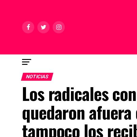
NOTICIAS
Los radicales con
quedaron afuera d
tampoco los recib