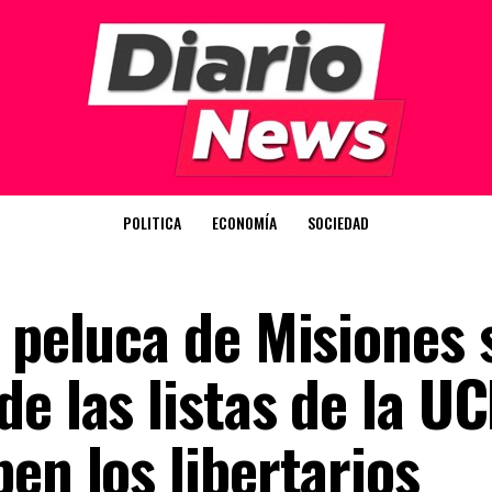
POLITICA
ECONOMÍA
SOCIEDAD
 peluca de Misiones 
e las listas de la UC
en los libertarios