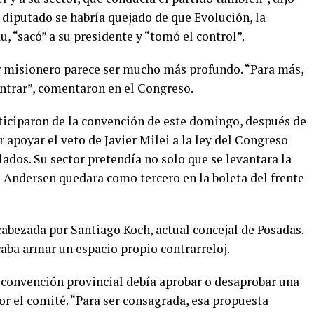
l diputado se habría quejado de que Evolución, la
, “sacó” a su presidente y “tomó el control”.
or misionero parece ser mucho más profundo. “Para más,
ntrar”, comentaron en el Congreso.
rticiparon de la convención de este domingo, después de
 apoyar el veto de Javier Milei a la ley del Congreso
lados. Su sector pretendía no solo que se levantara la
o Andersen quedara como tercero en la boleta del frente
bezada por Santiago Koch, actual concejal de Posadas.
aba armar un espacio propio contrarreloj.
 convención provincial debía aprobar o desaprobar una
r el comité. “Para ser consagrada, esa propuesta