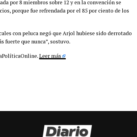
idada por 8 miembros sobre 12 y en la convención se
os, porque fue refrendada por el 85 por ciento de los
dicales con peluca negó que Arjol hubiese sido derrotado
ás fuerte que nunca”, sostuvo.
LaPolíticaOnline.
Leer más