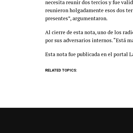
necesita reunir dos tercios y fue val
reunieron holgadamente esos dos terci
presentes”, argumentaron.
Al cierre de esta nota, uno de los ra
por sus adversarios internos. “Está m
Esta nota fue publicada en el portal 
RELATED TOPICS: