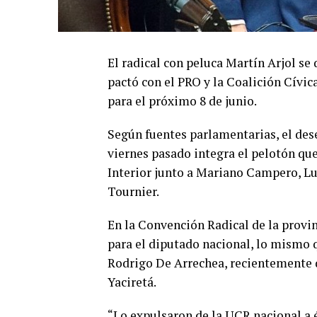
El radical con peluca Martín Arjol se 
pactó con el PRO y la Coalición Cívic
para el próximo 8 de junio.
Según fuentes parlamentarias, el dese
viernes pasado integra el pelotón que
Interior junto a Mariano Campero, Lui
Tournier.
En la Convención Radical de la provin
para el diputado nacional, lo mismo q
Rodrigo De Arrechea, recientemente 
Yaciretá.
“Lo expulsaron de la UCR nacional a él