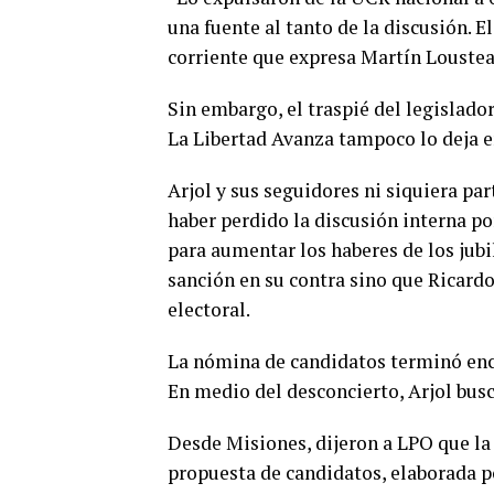
una fuente al tanto de la discusión. E
corriente que expresa Martín Lousteau
Sin embargo, el traspié del legislad
La Libertad Avanza tampoco lo deja e
Arjol y sus seguidores ni siquiera pa
haber perdido la discusión interna por
para aumentar los haberes de los jubi
sanción en su contra sino que Ricard
electoral.
La nómina de candidatos terminó enca
En medio del desconcierto, Arjol busc
Desde Misiones, dijeron a LPO que la
propuesta de candidatos, elaborada po