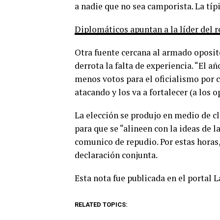
a nadie que no sea camporista. La típi
Diplomáticos apuntan a la líder del 
Otra fuente cercana al armado oposito
derrota la falta de experiencia. “El a
menos votos para el oficialismo por c
atacando y los va a fortalecer (a los o
La elección se produjo en medio de c
para que se “alineen con la ideas de l
comunico de repudio. Por estas horas
declaración conjunta.
Esta nota fue publicada en el portal 
RELATED TOPICS: