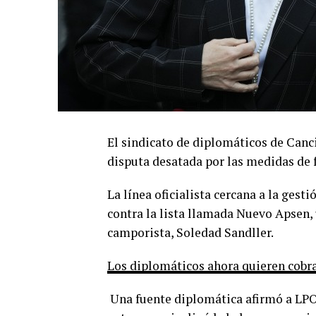
El sindicato de diplomáticos de Canci
disputa desatada por las medidas de 
La línea oficialista cercana a la gest
contra la lista llamada Nuevo Apsen,
camporista, Soledad Sandller.
Los diplomáticos ahora quieren cobra
Una fuente diplomática afirmó a LPO