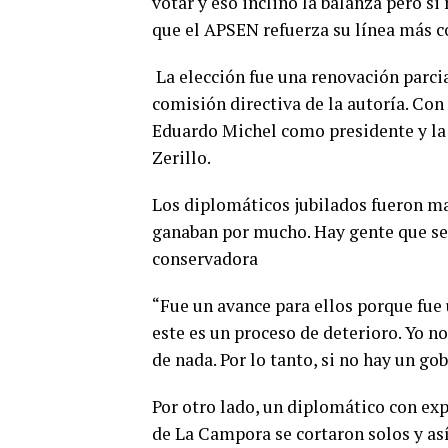
votar y eso inclinó la balanza pero si
que el APSEN refuerza su línea más c
La elección fue una renovación parcial
comisión directiva de la autoría. Con
Eduardo Michel como presidente y la 
Zerillo.
Los diplomáticos jubilados fueron mas
ganaban por mucho. Hay gente que se v
conservadora
“Fue un avance para ellos porque fue
este es un proceso de deterioro. Yo n
de nada. Por lo tanto, si no hay un go
Por otro lado, un diplomático con exp
de La Campora se cortaron solos y así