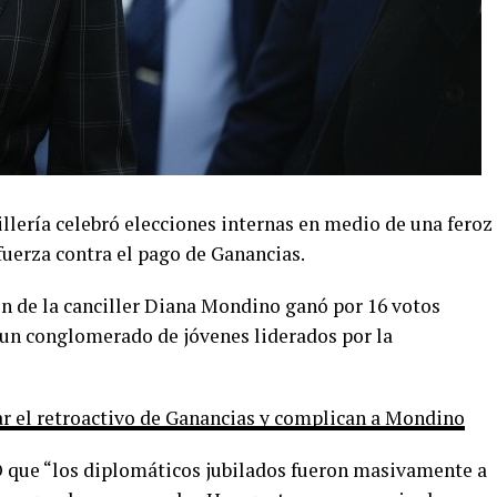
llería celebró elecciones internas en medio de una feroz
fuerza contra el pago de Ganancias.
ión de la canciller Diana Mondino ganó por 16 votos
 un conglomerado de jóvenes liderados por la
r el retroactivo de Ganancias y complican a Mondino
 que “los diplomáticos jubilados fueron masivamente a