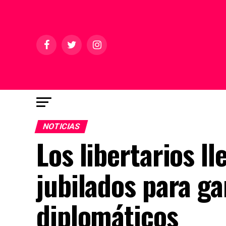
NOTICIAS
Los libertarios ll
jubilados para ga
diplomáticos