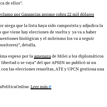
ca de ellos”.
reclamo por Ganancias porque cobra 22 mil dólares
r niega que la lista haya sido camporista y adjudica la
ño que viene hay elecciones de vuelta y ya va a haber
uestiones biológicas y el mileismo los va a seguir
positores)”, detalla.
lima espeso por la
amenaza
de Milei a los diplomáticos
a libertad o se vaya” del que APSEN no publicó ni un
, con las elecciones resueltas, ATE y UPCN gestiona una
LaPolíticaOnline.
Leer más