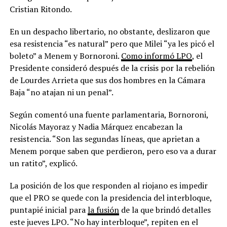
Cristian Ritondo.
En un despacho libertario, no obstante, deslizaron que
esa resistencia “es natural” pero que Milei “ya les picó el
boleto” a Menem y Bornoroni.
Como informó LPO
, el
Presidente consideró después de la crisis por la rebelión
de Lourdes Arrieta que sus dos hombres en la Cámara
Baja “no atajan ni un penal”.
Según comentó una fuente parlamentaria, Bornoroni,
Nicolás Mayoraz y Nadia Márquez encabezan la
resistencia. “Son las segundas líneas, que aprietan a
Menem porque saben que perdieron, pero eso va a durar
un ratito”, explicó.
La posición de los que responden al riojano es impedir
que el PRO se quede con la presidencia del interbloque,
puntapié inicial para
la fusión
de la que brindó detalles
este jueves LPO. “No hay interbloque”, repiten en el