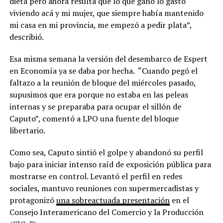
dieta pero ahora resulta que lo que gano lo gasto
viviendo acá y mi mujer, que siempre había mantenido
mi casa en mi provincia, me empezó a pedir plata”,
describió.
Esa misma semana la versión del desembarco de Espert
en Economía ya se daba por hecha. “Cuando pegó el
faltazo a la reunión de bloque del miércoles pasado,
supusimos que era porque no estaba en las peleas
internas y se preparaba para ocupar el sillón de
Caputo”, comentó a LPO una fuente del bloque
libertario.
Como sea, Caputo sintió el golpe y abandonó su perfil
bajo para iniciar intenso raíd de exposición pública para
mostrarse en control. Levantó el perfil en redes
sociales, mantuvo reuniones con supermercadistas y
protagonizó
una sobreactuada presentación
en el
Consejo Interamericano del Comercio y la Producción