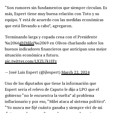
“Son rumores sin fundamentos que siempre circulan. Es
más, Espert tiene muy buena relación con Toto y su
equipo. Y está de acuerdo con las medidas económicas
que está llevando a cabo”, agregaron.
Terminando larga y copada cena con el Presidente
%u2066
@JMilei
%u2069 en Olivos charlando sobre los
buenos indicadores financieros que anticipan una mejor
situación económica a futuro.
pic.twitter.com/LXZL7k1JFz
— José Luis Espert (@jlespert)
March 22, 2024
Uno de los diputados que tiene la información que
Espert sería el relevo de Caputo le dijo a LPO que el
gobierno “no le encuentra la vuelta” al problema
inflacionario y por eso, “Milei ataca al sistema político”.
“Yo nunca me fijé cuánto ganaba y siempre viví de mi