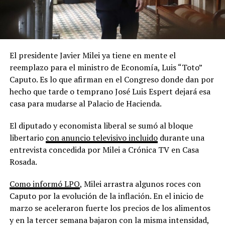
El presidente Javier Milei ya tiene en mente el
reemplazo para el ministro de Economía, Luis “Toto”
Caputo. Es lo que afirman en el Congreso donde dan por
hecho que tarde o temprano José Luis Espert dejará esa
casa para mudarse al Palacio de Hacienda.
El diputado y economista liberal se sumó al bloque
libertario
con anuncio televisivo incluido
durante una
entrevista concedida por Milei a Crónica TV en Casa
Rosada.
Como informó LPO
, Milei arrastra algunos roces con
Caputo por la evolución de la inflación. En el inicio de
marzo se aceleraron fuerte los precios de los alimentos
y en la tercer semana bajaron con la misma intensidad,