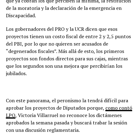
que ya cobran los que perciben la mínima, la restitución
de la moratoria y la declaración de la emergencia en
Discapacidad.
Los gobernadores del PRO y la UCR dicen que esos
proyectos tienen un costo fiscal de entre 2 y 2,5 puntos
del PBI, por lo que no quieren ser acusados de
“degenerados fiscales”. Más allá de esto, los primeros
proyectos son fondos directos para sus cajas, mientras
que los segundos son una mejora que percibirían los
jubilados.
Con este panorama, el peronismo la tendrá difícil para
aprobar los proyectos de Diputados porque,
como contó
LPO
,
Victoria Villarruel no reconoce los dictámenes
aprobados la semana pasada y buscará trabar la sesión
con una discusión reglamentaria.