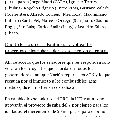
participaron Jorge Macri (CABA),
Ignacio Torres
(Chubut),
Rogelio Frigerio (Entre Ríos),
Gustavo Valdés
(Corrientes), Alfredo Cornejo (Mendoza), Maximiliano
Pullaro (Santa Fe), Marcelo Orrego (San Juan), Claudio
Poggi (San Luis), Carlos Sadir (Jujuy) y Leandro Zdero
(Chaco).
Caputo le dio un off a Fantino para voltear los
proyectos de los gobernadores y se le volvió en contra
Allí se acordó que los senadores que les responden sólo
votarán los proyectos que acordaron todos los
gobernadores para que Nación reparta los ATN y lo que
recauda por el impuesto a los combustibles. Esas
medidas, dicen, no tienen costo fiscal.
En cambio, los senadores del PRO, la UCR y afines no
apoyarán el proyecto
de suba del 7 por ciento para los
jubilados, el incremento de 50 mil pesos para el bono