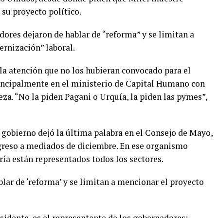
 su proyecto político.
dores dejaron de hablar de “reforma” y se limitan a
rnización” laboral.
la atención que no los hubieran convocado para el
rincipalmente en el ministerio de Capital Humano con
eza. “No la piden Pagani o Urquía, la piden las pymes”,
l gobierno dejó la última palabra en el Consejo de Mayo,
greso a mediados de diciembre. En ese organismo
ría están representados todos los sectores.
lar de ‘reforma’ y se limitan a mencionar el proyecto
sidente, es el representante de los gobernadores;