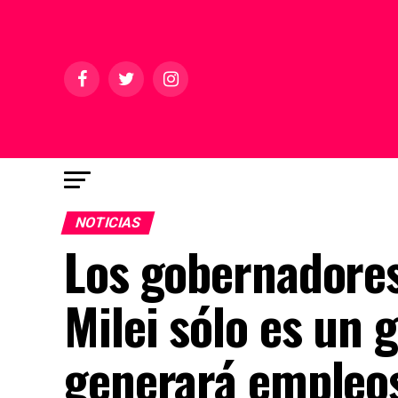
NOTICIAS
Los gobernadores
Milei sólo es un 
generará empleo