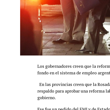
Los gobernadores creen que la reform
fondo en el sistema de empleo argent
En las provincias creen que la Rosad
respaldo para aprobar una reforma la
gobierno.
Ese fue un pedido del FMI y de Estad