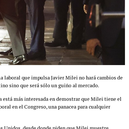
a laboral que impulsa Javier Milei no hará cambios de
ino sino que será sólo un guiño al mercado.
a está más interesada en demostrar que Milei tiene el
boral en el Congreso, una panacea para cualquier
os Unidos, desde donde piden que Milei muestre