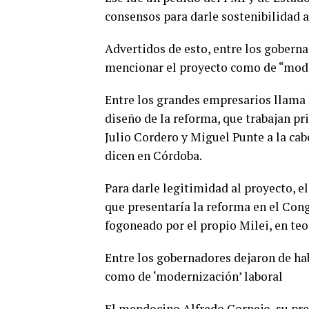
consensos para darle sostenibilidad a
Advertidos de esto, entre los goberna
mencionar el proyecto como de “mode
Entre los grandes empresarios llama 
diseño de la reforma, que trabajan p
Julio Cordero y Miguel Punte a la cab
dicen en Córdoba.
Para darle legitimidad al proyecto, e
que presentaría la reforma en el Con
fogoneado por el propio Milei, en teo
Entre los gobernadores dejaron de hab
como de ‘modernización’ laboral
El mendocino Alfredo Cornejo, su pre