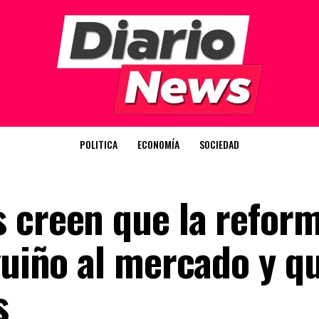
POLITICA
ECONOMÍA
SOCIEDAD
 creen que la refor
guiño al mercado y q
s