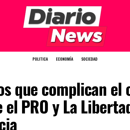
POLITICA
ECONOMÍA
SOCIEDAD
os que complican el 
 el PRO y La Liberta
cia