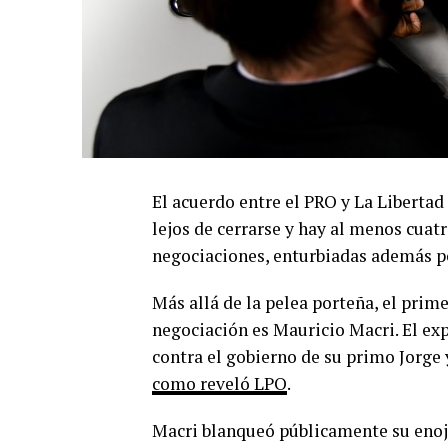
El acuerdo entre el PRO y La Libertad
lejos de cerrarse y hay al menos cua
negociaciones, enturbiadas además por
Más allá de la pelea porteña, el prim
negociación es Mauricio Macri. El exp
contra el gobierno de su primo Jorge 
como reveló LPO
.
Macri blanqueó públicamente su enojo