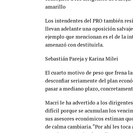
amarillo
Los intendentes del PRO también resis
llevan adelante una oposición salvaje
ejemplo que mencionan es el de la int
amenazó con destituirla.
Sebastián Pareja y Karina Milei
El cuarto motivo de peso que frena l
desconfiar seriamente del plan econó
pasar a mediano plazo, concretamente
Macri le ha advertido a los dirigent
difícil porque se acumulan los vencim
sus asesores económicos estiman que 
de calma cambiaria. “Por ahí les toca