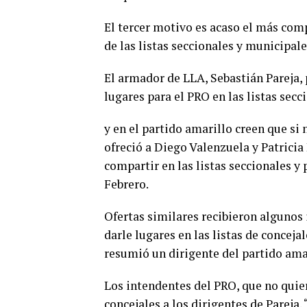
El tercer motivo es acaso el más comp
de las listas seccionales y municipale
El armador de LLA, Sebastián Pareja,
lugares para el PRO en las listas secc
y en el partido amarillo creen que si 
ofreció a Diego Valenzuela y Patricia 
compartir en las listas seccionales y
Febrero.
Ofertas similares recibieron algunos
darle lugares en las listas de conceja
resumió un dirigente del partido amar
Los intendentes del PRO, que no quier
concejales a los dirigentes de Pareja