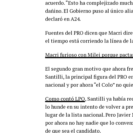
acuerdo. “Esto ha complejizado mucho
dañino. El Gobierno puso al único ali
declaró en A24.
Fuentes del PRO dicen que Macri dire
el tiempo está corriendo la línea de l
Macri furioso con Milei porque pacta
El segundo gran motivo que ahora fren
Santilli, la principal figura del PRO e
nacional y por ahora “el Colo” no qui
Como contó LPO
, Santilli ya había 
lo hunde en su intento de volver a pr
lugar de la lista nacional. Pero Javie
por ahora no hay nadie que lo convenz
de que sea el candidato.