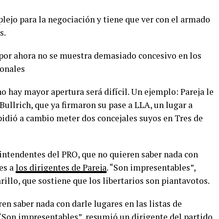
lejo para la negociación y tiene que ver con el armado
s.
 por ahora no se muestra demasiado concesivo en los
ionales
no hay mayor apertura será difícil. Un ejemplo: Pareja le
Bullrich, que ya firmaron su pase a LLA, un lugar a
 pidió a cambio meter dos concejales suyos en Tres de
 intendentes del PRO, que no quieren saber nada con
les a
los dirigentes de Pareja
. “Son impresentables”,
illo, que sostiene que los libertarios son piantavotos.
en saber nada con darle lugares en las listas de
. “Son impresentables”, resumió un dirigente del partido