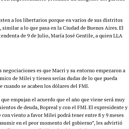
ten a los libertarios porque en varios de sus distritos
, similar a lo que pasa en la Ciudad de Buenos Aires. El
endenta de 9 de Julio, María José Gentile, a quien LLA
as negociaciones es que Macri y su entorno empezaron a
mico de Milei y tienen serias dudas de lo que pueda
 cuando se acaben los dólares del FMI.
es que empujan el acuerdo que el año que viene será muy
ientos de deuda, Bopreal y con el FMI. El expresidente y
con viento a favor Milei podrá tener entre 8 y 9 meses
 asumir en el peor momento del gobierno”, les advirtió