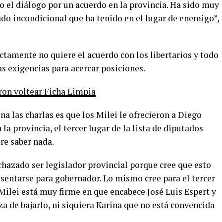
 el diálogo por un acuerdo en la provincia. Ha sido muy
ado incondicional que ha tenido en el lugar de enemigo”,
ctamente no quiere el acuerdo con los libertarios y todo
as exigencias para acercar posiciones.
ron voltear Ficha Limpia
a las charlas es que los Milei le ofrecieron a Diego
n la provincia, el tercer lugar de la lista de diputados
ere saber nada.
rechazado ser legislador provincial porque cree que esto
esentarse para gobernador. Lo mismo cree para el tercer
r Milei está muy firme en que encabece José Luis Espert y
a de bajarlo, ni siquiera Karina que no está convencida