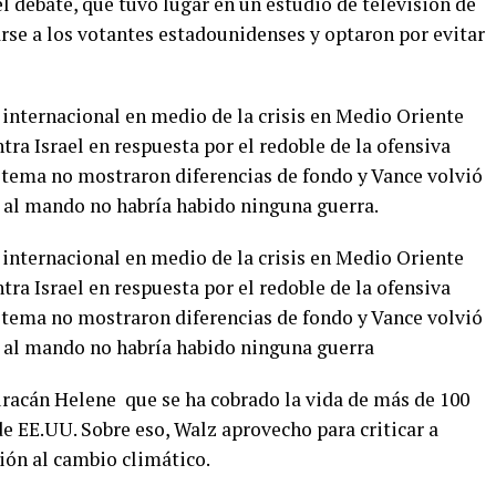
 debate, que tuvo lugar en un estudio de televisión de
rse a los votantes estadounidenses y optaron por evitar
 internacional en medio de la crisis en Medio Oriente
tra Israel en respuesta por el redoble de la ofensiva
el tema no mostraron diferencias de fondo y Vance volvió
 al mando no habría habido ninguna guerra.
 internacional en medio de la crisis en Medio Oriente
tra Israel en respuesta por el redoble de la ofensiva
el tema no mostraron diferencias de fondo y Vance volvió
p al mando no habría habido ninguna guerra
uracán Helene que se ha cobrado la vida de más de 100
de EE.UU. Sobre eso, Walz aprovecho para criticar a
ión al cambio climático.