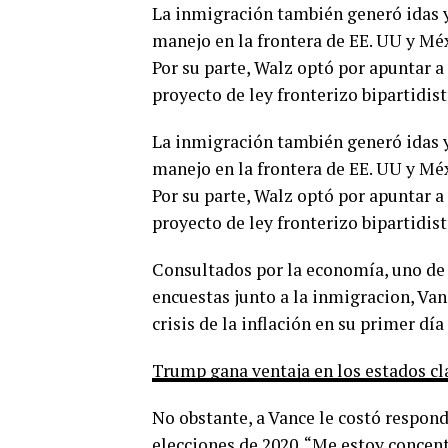
La inmigración también generó idas y
manejo en la frontera de EE. UU y Méxi
Por su parte, Walz optó por apuntar a
proyecto de ley fronterizo bipartidis
La inmigración también generó idas y
manejo en la frontera de EE. UU y Méxi
Por su parte, Walz optó por apuntar a
proyecto de ley fronterizo bipartidis
Consultados por la economía, uno de
encuestas junto a la inmigracion, Va
crisis de la inflación en su primer día
Trump gana ventaja en los estados cl
No obstante, a Vance le costó respon
elecciones de 2020. “Me estoy concent