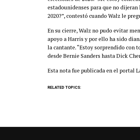
estadounidenses para que no dijeran l
2020?”, contestó cuando Walz le preg
En su cierre, Walz no pudo evitar men
apoyo a Harris y por ello ha sido dia
la cantante. “Estoy sorprendido con 
desde Bernie Sanders hasta Dick Chene
Esta nota fue publicada en el portal 
RELATED TOPICS: