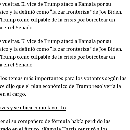
 vueltas. El vice de Trump atacó a Kamala por su
co y la definió como “la zar fronteriza” de Joe Biden.
 Trump como culpable de la crisis por boicotear un
ta en el Senado.
 vueltas. El vice de Trump atacó a Kamala por su
co y la definió como “la zar fronteriza” de Joe Biden.
 Trump como culpable de la crisis por boicotear un
ta en el Senado
 los temas más importantes para los votantes según las
nce dijo que el plan económico de Trump resolvería la
 en el cargo.
aves y se ubica como favorito
der si su compañero de fórmula había perdido las
rado en el futuro. ¿Kamala Harris censuró a los