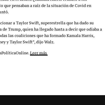
o que pensaban a raíz de la situación de Covid en
untó.
cionar a Taylor Swift, superestrella que ha dado su
na de Trump, quien ha llegado hasta a decir que odiaba a
todas las coaliciones que ha formado Kamala Harris,
y y Taylor Swift”, dijo Walz.
LaPolíticaOnline.
Leer más