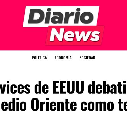
POLITICA
ECONOMÍA
SOCIEDAD
 vices de EEUU debat
 Medio Oriente como 