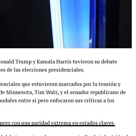
Donald Trump y Kamala Harris tuvieron su debate
es de las elecciones presidenciales.
denciales que estuvieron marcados por la tensión y
de Minnesota, Tim Walz, y el senador republicano de
dales entre sí pero enfocaron sus críticas a los
 pero con una paridad extrema en estados claves