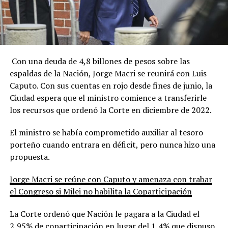
Con una deuda de 4,8 billones de pesos sobre las
espaldas de la Nación, Jorge Macri se reunirá con Luis
Caputo. Con sus cuentas en rojo desde fines de junio, la
Ciudad espera que el ministro comience a transferirle
los recursos que ordenó la Corte en diciembre de 2022.
El ministro se había comprometido auxiliar al tesoro
porteño cuando entrara en déficit, pero nunca hizo una
propuesta.
Jorge Macri se reúne con Caputo y amenaza con trabar
el Congreso si Milei no habilita la Coparticipación
La Corte ordenó que Nación le pagara a la Ciudad el
2,95% de coparticipación en lugar del 1,4% que dispuso