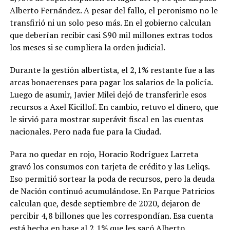
Alberto Fernández. A pesar del fallo, el peronismo no le
transfirió ni un solo peso más. En el gobierno calculan
que deberían recibir casi $90 mil millones extras todos
los meses si se cumpliera la orden judicial.
Durante la gestión albertista, el 2,1% restante fue a las
arcas bonaerenses para pagar los salarios de la policía.
Luego de asumir, Javier Milei dejó de transferirle esos
recursos a Axel Kicillof. En cambio, retuvo el dinero, que
le sirvió para mostrar superávit fiscal en las cuentas
nacionales. Pero nada fue para la Ciudad.
Para no quedar en rojo, Horacio Rodríguez Larreta
gravó los consumos con tarjeta de crédito y las Leliqs.
Eso permitió sortear la poda de recursos, pero la deuda
de Nación continuó acumulándose. En Parque Patricios
calculan que, desde septiembre de 2020, dejaron de
percibir 4,8 billones que les correspondían. Esa cuenta
está hecha en base al 2,1% que les sacó Alberto.