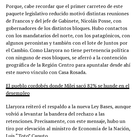
Porque, cabe recordar que el primer carreteo de este
paquete legislativo reducido motivó distintas reuniones
de Francos y del jefe de Gabinete, Nicolás Posse, con
gobernadores de los distintos bloques. Hubo contactos
con los mandatarios del norte, con los patagónicos, con
algunos peronistas y también con el lote de Juntos por
el Cambio. Como Llaryora no tiene pertenencia política
con ninguno de esos bloques, se aferró a la contención
geográfica de la Región Centro para apuntalar desde ahí
este nuevo vínculo con Casa Rosada.
El pueblo cordobés donde Milei sacó 82% se hunde en el
desempleo
Llaryora reiteró el respaldo a la nueva Ley Bases, aunque
volvió a levantar la bandera del rechazo a las
retenciones. Precisamente, con este mensaje, hubo un
tiro por elevación al ministro de Economía de la Nación,
Luis “Toto” Caputo.