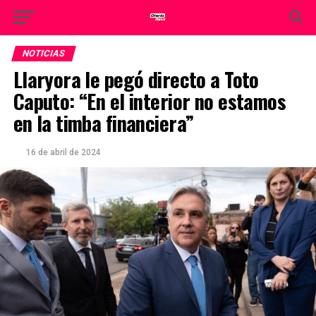
NOTICIAS
Llaryora le pegó directo a Toto
Caputo: “En el interior no estamos
en la timba financiera”
16 de abril de 2024