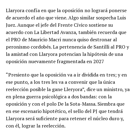
Llaryora confía en que la oposición no logrará ponerse
de acuerdo el año que viene. Algo similar sospecha Luis
Juez. Aunque el jefe del Frente Cívico sostiene su
acuerdo con La Libertad Avanza, también recuerda que
el PRO de Mauricio Macri nunca quiso destronar al
peronismo cordobés. La pertenencia de Santilli al PRO y
la amistad con Llaryora potencian la hipótesis de una
oposición nuevamente fragmentada en 2027
“Presiento que la oposición va a ir dividida en tres; y en
ese punto, a los tres les va a convenir que la única
reelección posible la gane Lleryora”, dice un ministro, ya
en plena guerra psicológica a dos bandas: con la
oposición y con el polo De la Sota-Massa. Siembra que
en ese escenario hipotético, el sello del PJ que tendrá
Llaryora será suficiente para retener el núcleo duro y,
con él, lograr la reelección.