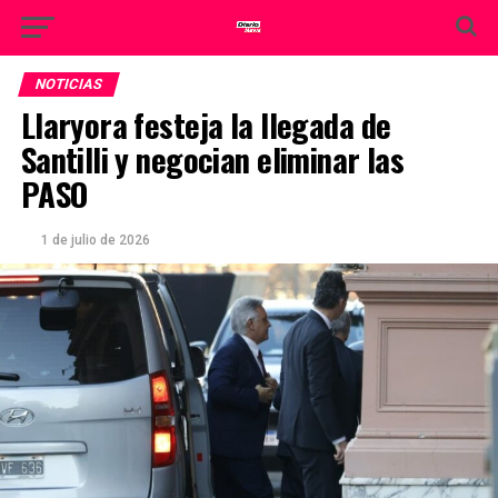
NOTICIAS
Llaryora festeja la llegada de
Santilli y negocian eliminar las
PASO
1 de julio de 2026