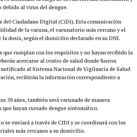
o debido al virus del dengue.
és del Ciudadano Digital (CiDi). Esta comunicación
bilidad de la vacuna, el vacunatorio más cercano y el
r la dosis, según el domicilio declarado en su DNI.
 que cumplan con los requisitos y no hayan recibido la
deberán acercarse al centro de salud donde fueron
a notificado al Sistema Nacional de Vigilancia de Salud
cación, recibirán la información correspondiente a
 los 59 años, también será vacunado de manera
s que hayan cursado dengue sintomático.
 se enviará a través de CIDI y se coordinará con los
nciales más cercanos a su domicilio.