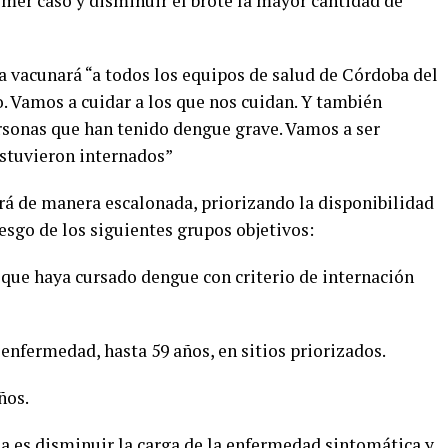
imer caso y disminuir el brote la mayor cantidad de
a vacunará “a todos los equipos de salud de Córdoba del
. Vamos a cuidar a los que nos cuidan. Y también
rsonas que han tenido dengue grave. Vamos a ser
estuvieron internados”
á de manera escalonada, priorizando la disponibilidad
iesgo de los siguientes grupos objetivos:
s que haya cursado dengue con criterio de internación
 enfermedad, hasta 59 años, en sitios priorizados.
ños.
gia es disminuir la carga de la enfermedad sintomática y