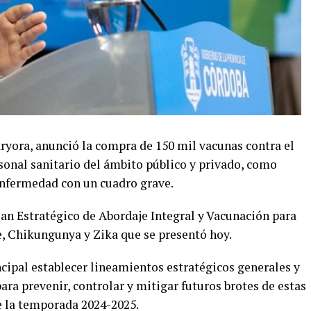
ryora, anunció la compra de 150 mil vacunas contra el
sonal sanitario del ámbito público y privado, como
enfermedad con un cuadro grave.
Plan Estratégico de Abordaje Integral y Vacunación para
e, Chikungunya y Zika que se presentó hoy.
ncipal establecer lineamientos estratégicos generales y
ra prevenir, controlar y mitigar futuros brotes de estas
e la temporada 2024-2025.