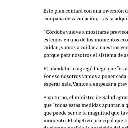
Este plan contará con una inversión de
campaña de vacunación, tras la adquis
“Córdoba vuelve a mostrarse previsor
estemos en uno de los momentos econ
cuidan, vamos a cuidar a nuestros vec
porque para nosotros el sistema de sa
El mandatario agregó luego que “es a
Por eso nosotros vamos a poner cada 
esperar más. Vamos a empezar a preve
A su turno, el ministro de Salud agrad
que “todas estas medidas apuntan a q
que puede ser de la magnitud que tuv
momento. El objetivo principal que 