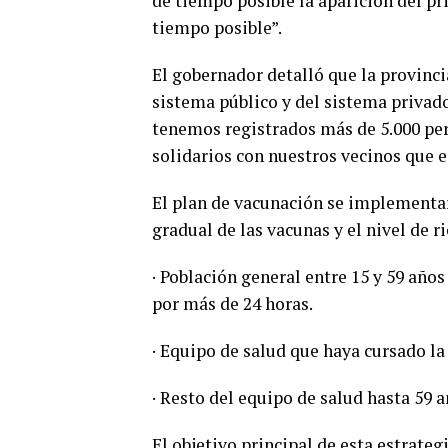
de tiempo posible la aparición del pr
tiempo posible”.
El gobernador detalló que la provinci
sistema público y del sistema privado
tenemos registrados más de 5.000 pe
solidarios con nuestros vecinos que 
El plan de vacunación se implementar
gradual de las vacunas y el nivel de r
· Población general entre 15 y 59 año
por más de 24 horas.
· Equipo de salud que haya cursado la
· Resto del equipo de salud hasta 59 a
El objetivo principal de esta estrate