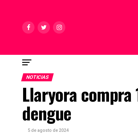
NOTICIAS
Llaryora compra 
dengue
5 de agosto de 2024