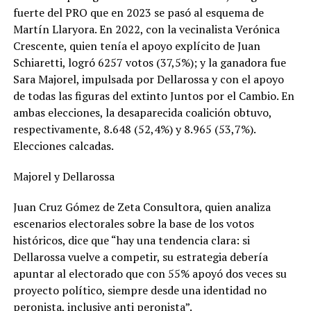
fuerte del PRO que en 2023 se pasó al esquema de
Martín Llaryora. En 2022, con la vecinalista Verónica
Crescente, quien tenía el apoyo explícito de Juan
Schiaretti, logró 6257 votos (37,5%); y la ganadora fue
Sara Majorel, impulsada por Dellarossa y con el apoyo
de todas las figuras del extinto Juntos por el Cambio. En
ambas elecciones, la desaparecida coalición obtuvo,
respectivamente, 8.648 (52,4%) y 8.965 (53,7%).
Elecciones calcadas.
Majorel y Dellarossa
Juan Cruz Gómez de Zeta Consultora, quien analiza
escenarios electorales sobre la base de los votos
históricos, dice que “hay una tendencia clara: si
Dellarossa vuelve a competir, su estrategia debería
apuntar al electorado que con 55% apoyó dos veces su
proyecto político, siempre desde una identidad no
peronista, inclusive anti peronista”.