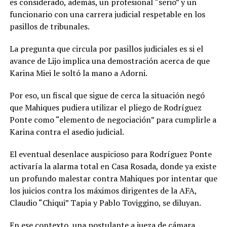
es considerado, además, un profesional “serio” y un
funcionario con una carrera judicial respetable en los
pasillos de tribunales.
La pregunta que circula por pasillos judiciales es si el
avance de Lijo implica una demostración acerca de que
Karina Miei le soltó la mano a Adorni.
Por eso, un fiscal que sigue de cerca la situación negó
que Mahiques pudiera utilizar el pliego de Rodríguez
Ponte como “elemento de negociación” para cumplirle a
Karina contra el asedio judicial.
El eventual desenlace auspicioso para Rodríguez Ponte
activaría la alarma total en Casa Rosada, donde ya existe
un profundo malestar contra Mahiques por intentar que
los juicios contra los máximos dirigentes de la AFA,
Claudio “Chiqui” Tapia y Pablo Toviggino, se diluyan.
En ese contexto, una postulante a jueza de cámara