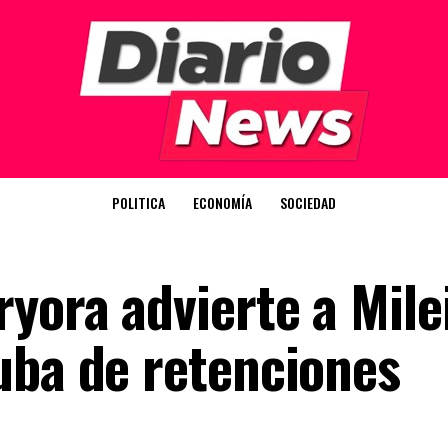
POLITICA
ECONOMÍA
SOCIEDAD
yora advierte a Mile
uba de retenciones