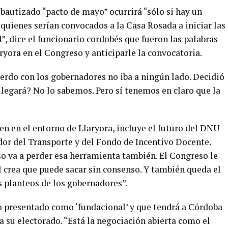
 bautizado “pacto de mayo” ocurrirá “sólo si hay un
quienes serían convocados a la Casa Rosada a iniciar las
”, dice el funcionario cordobés que fueron las palabras
ryora en el Congreso y anticiparle la convocatoria.
uerdo con los gobernadores no iba a ningún lado. Decidió
llegará? No lo sabemos. Pero sí tenemos en claro que la
en en el entorno de Llaryora, incluye el futuro del DNU
or del Transporte y del Fondo de Incentivo Docente.
so va a perder esa herramienta también. El Congreso le
él crea que puede sacar sin consenso. Y también queda el
os planteos de los gobernadores”.
do presentado como ‘fundacional’ y que tendrá a Córdoba
 a su electorado. “Está la negociación abierta como el