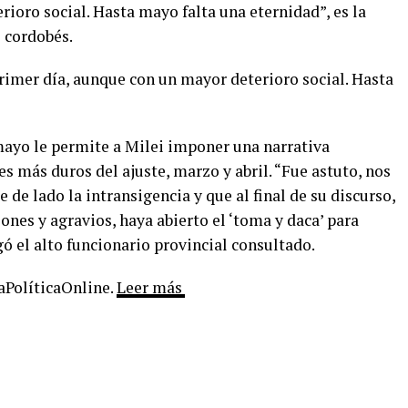
ioro social. Hasta mayo falta una eternidad”, es la
 cordobés.
rimer día, aunque con un mayor deterioro social. Hasta
mayo le permite a Milei imponer una narrativa
s más duros del ajuste, marzo y abril. “Fue astuto, nos
e de lado la intransigencia y que al final de su discurso,
iones y agravios, haya abierto el ‘toma y daca’ para
gó el alto funcionario provincial consultado.
LaPolíticaOnline.
Leer más