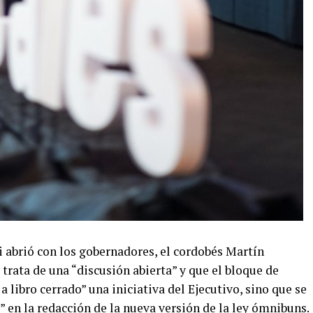
i abrió con los gobernadores, el cordobés Martín
 trata de una “discusión abierta” y que el bloque de
 libro cerrado” una iniciativa del Ejecutivo, sino que se
 en la redacción de la nueva versión de la ley ómnibuns.