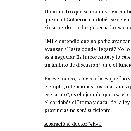
Un ministro que se mantuvo en contac
que en el Gobierno cordobés se celebr
sin acuerdo con los gobernadores no v
“Mile entendió que no podía avanzar 
avanzar. ¿Hasta dónde llegará? No lo
es a negociar. Es importante, y lo ce
un ámbito de discusión”, dijo el funci
En ese marco, la decisión es que “no s
ejemplo, retenciones, los diputados 
ese punto”, es el ejemplo que usa el 
el cordobés el “toma y daca” de la l
provincias no será suficiente.
Apareció el doctor Jekyll