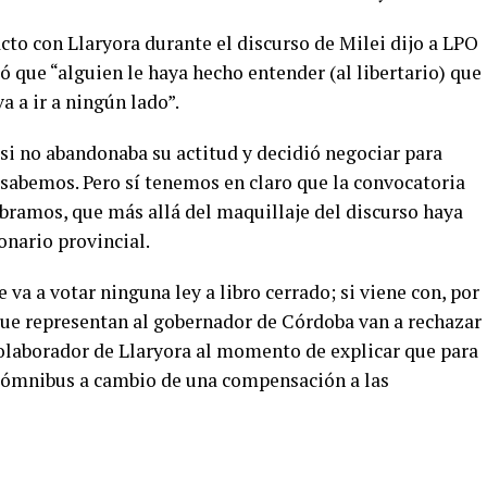
to con Llaryora durante el discurso de Milei dijo a LPO
ó que “alguien le haya hecho entender (al libertario) que
a a ir a ningún lado”.
si no abandonaba su actitud y decidió negociar para
 sabemos. Pero sí tenemos en claro que la convocatoria
lebramos, que más allá del maquillaje del discurso haya
onario provincial.
e va a votar ninguna ley a libro cerrado; si viene con, por
que representan al gobernador de Córdoba van a rechazar
colaborador de Llaryora al momento de explicar que para
ey ómnibus a cambio de una compensación a las