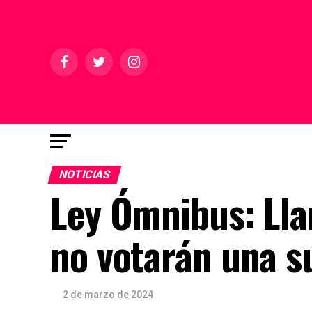
NOTICIAS
Ley Ómnibus: Llar
no votarán una s
2 de marzo de 2024