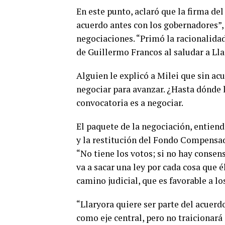
En este punto, aclaró que la firma del
acuerdo antes con los gobernadores”, 
negociaciones. “Primó la racionalidad
de Guillermo Francos al saludar a Lla
Alguien le explicó a Milei que sin ac
negociar para avanzar. ¿Hasta dónde 
convocatoria es a negociar.
El paquete de la negociación, entiend
y la restitución del Fondo Compensad
“No tiene los votos; si no hay consen
va a sacar una ley por cada cosa que 
camino judicial, que es favorable a l
“Llaryora quiere ser parte del acuer
como eje central, pero no traicionará