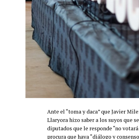
Ante el “toma y daca” que Javier Mile
Llaryora hizo saber a los suyos que se
diputados que le responde “no votará a
procura que haya “diálogo y consenso”