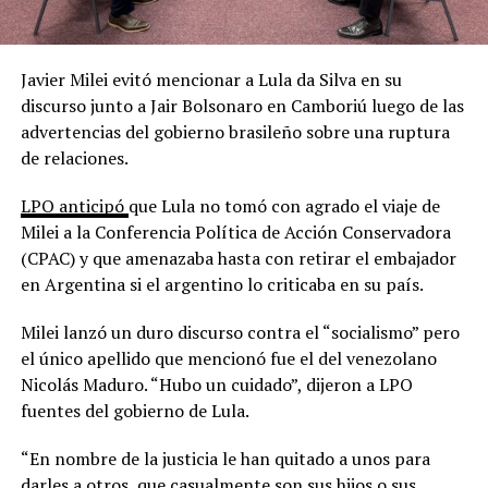
Javier Milei evitó mencionar a Lula da Silva en su
discurso junto a Jair Bolsonaro en Camboriú luego de las
advertencias del gobierno brasileño sobre una ruptura
de relaciones.
LPO anticipó
que Lula no tomó con agrado el viaje de
Milei a la Conferencia Política de Acción Conservadora
(CPAC) y que amenazaba hasta con retirar el embajador
en Argentina si el argentino lo criticaba en su país.
Milei lanzó un duro discurso contra el “socialismo” pero
el único apellido que mencionó fue el del venezolano
Nicolás Maduro. “Hubo un cuidado”, dijeron a LPO
fuentes del gobierno de Lula.
“En nombre de la justicia le han quitado a unos para
darles a otros, que casualmente son sus hijos o sus