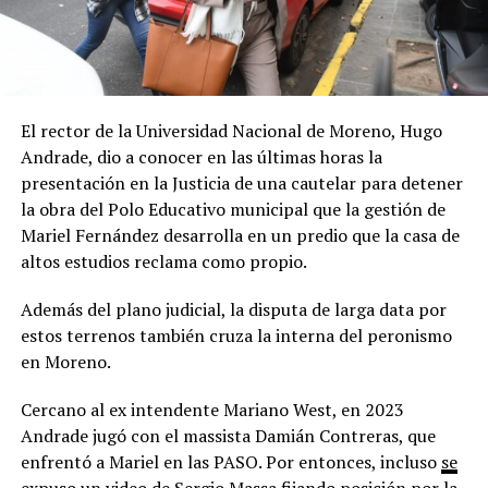
El rector de la Universidad Nacional de Moreno, Hugo
Andrade, dio a conocer en las últimas horas la
presentación en la Justicia de una cautelar para detener
la obra del Polo Educativo municipal que la gestión de
Mariel Fernández desarrolla en un predio que la casa de
altos estudios reclama como propio.
Además del plano judicial, la disputa de larga data por
estos terrenos también cruza la interna del peronismo
en Moreno.
Cercano al ex intendente Mariano West, en 2023
Andrade jugó con el massista Damián Contreras, que
enfrentó a Mariel en las PASO. Por entonces, incluso
se
expuso un video de Sergio Massa
fijando posición por la