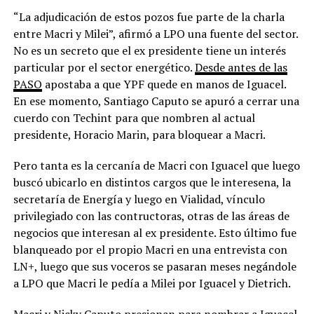
“La adjudicación de estos pozos fue parte de la charla
entre Macri y Milei”, afirmó a LPO una fuente del sector.
No es un secreto que el ex presidente tiene un interés
particular por el sector energético.
Desde antes de las
PASO
apostaba a que YPF quede en manos de Iguacel.
En ese momento, Santiago Caputo se apuró a cerrar una
cuerdo con Techint para que nombren al actual
presidente, Horacio Marin, para bloquear a Macri.
Pero tanta es la cercanía de Macri con Iguacel que luego
buscó ubicarlo en distintos cargos que le interesena, la
secretaría de Energía y luego en Vialidad, vínculo
privilegiado con las contructoras, otras de las áreas de
negocios que interesan al ex presidente. Esto último fue
blanqueado por el propio Macri en una entrevista con
LN+, luego que sus voceros se pasaran meses negándole
a LPO que Macri le pedía a Milei por Iguacel y Dietrich.
Macri y Nicky Caputo presionan para nombrar a Iguacel