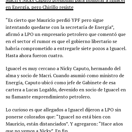
en Energía, pero Chirillo resiste
“Es cierto que Mauricio perdió YPF pero sigue
intentando quedarse con la secretaría de Energía”,
afirmó a LPO un empresario petrolero que comentó que
en el sector el rumor es que el gobierno libertario se
habría comprometido a entregarle siete pozos a Iguacel.
Hasta ahora fueron cuatro.
Iguacel es muy cercano a Nicky Caputo, hermando del
alma y socio de Macri. Cuando asumió como ministro de
Energía, Caputo ubicó como jefe de Gabinete de esa
cartera a Lucas Logaldo, devenido en socio de Iguacel en
su flamante emprendimiento petrolero.
Lo curioso es que allegados a Iguacel dijeron a LPO sin
ponerse colorados que: “Iguacel no está bien con
Mauricio, están distanciados”. Y agregaron: “Hace años
que no vemos a Nicky”. En fin.