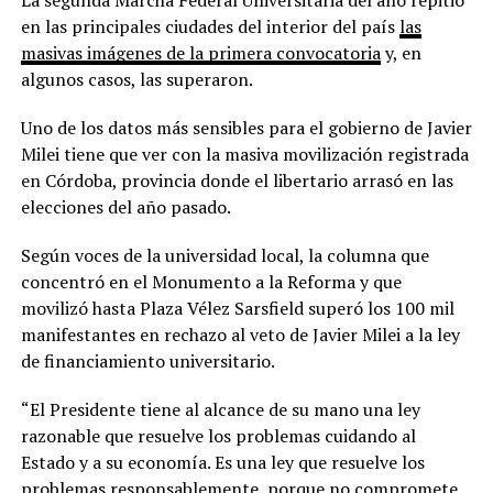
La segunda Marcha Federal Universitaria del año repitió
en las principales ciudades del interior del país
las
masivas imágenes de la primera convocatoria
y, en
algunos casos, las superaron.
Uno de los datos más sensibles para el gobierno de Javier
Milei tiene que ver con la masiva movilización registrada
en Córdoba, provincia donde el libertario arrasó en las
elecciones del año pasado.
Según voces de la universidad local, la columna que
concentró en el Monumento a la Reforma y que
movilizó hasta Plaza Vélez Sarsfield superó los 100 mil
manifestantes en rechazo al veto de Javier Milei a la ley
de financiamiento universitario.
“El Presidente tiene al alcance de su mano una ley
razonable que resuelve los problemas cuidando al
Estado y a su economía. Es una ley que resuelve los
problemas responsablemente, porque no compromete