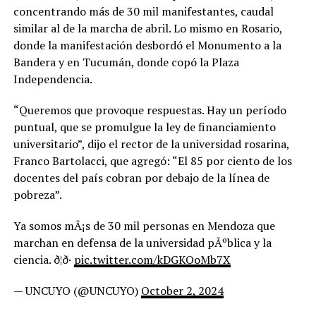
concentrando más de 30 mil manifestantes, caudal
similar al de la marcha de abril. Lo mismo en Rosario,
donde la manifestación desbordó el Monumento a la
Bandera y en Tucumán, donde copó la Plaza
Independencia.
“Queremos que provoque respuestas. Hay un período
puntual, que se promulgue la ley de financiamiento
universitario”, dijo el rector de la universidad rosarina,
Franco Bartolacci, que agregó: “El 85 por ciento de los
docentes del país cobran por debajo de la línea de
pobreza”.
Ya somos mÃ¡s de 30 mil personas en Mendoza que
marchan en defensa de la universidad pÃºblica y la
ciencia. ð¦ð·
pic.twitter.com/kDGKQoMb7X
— UNCUYO (@UNCUYO)
October 2, 2024