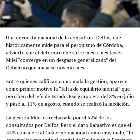
Una encuesta nacional de la consultora Delfos, que
históricamente mide para el peronismo de Córdoba,
advierte que el deterioro que sufre mes a mes Javier
Milei “converge en un desgaste generalizado” del
Gobierno que inicia su noveno mes.
Entre quienes califican como mala la gestión, aparece
como primer motivo la “falta de equilibrio mental” que
perciben del jefe de Estado. Ese grupo era del 8% en julio
y pasó al 11% en agosto, cuando se realizó la medición.
La gestión Milei es rechazada por el 52% de los
consultados por Delfos. Pero el dato llamativo es que el
44% considera al Gobierno nacional como muy malo, “lo
que implica que todo el caudal de Unión por la Patria en