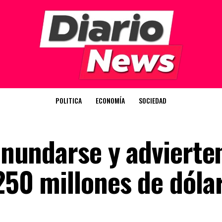
POLITICA
ECONOMÍA
SOCIEDAD
 inundarse y advierte
250 millones de dóla