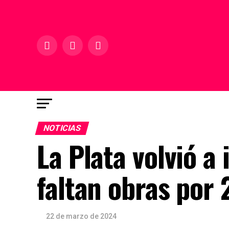
NOTICIAS
La Plata volvió a
faltan obras por 
22 de marzo de 2024