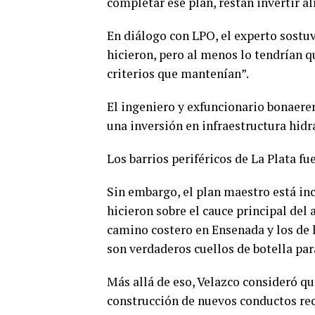
completar ese plan, restan invertir a
En diálogo con LPO, el experto sostuv
hicieron, pero al menos lo tendrían 
criterios que mantenían”.
El ingeniero y exfuncionario bonaerens
una inversión en infraestructura hidrá
Los barrios periféricos de La Plata f
Sin embargo, el plan maestro está inc
hicieron sobre el cauce principal del
camino costero en Ensenada y los de l
son verdaderos cuellos de botella para
Más allá de eso, Velazco consideró q
construcción de nuevos conductos rec