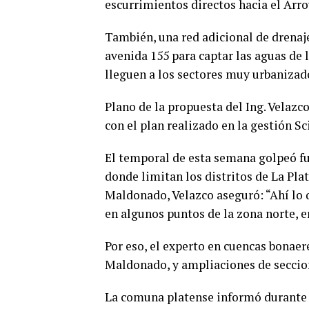
escurrimientos directos hacia el Arro
También, una red adicional de drenaje
avenida 155 para captar las aguas de 
lleguen a los sectores muy urbanizad
Plano de la propuesta del Ing. Velazc
con el plan realizado en la gestión Sci
El temporal de esta semana golpeó fue
donde limitan los distritos de La Plat
Maldonado, Velazco aseguró: “Ahí lo 
en algunos puntos de la zona norte, en
Por eso, el experto en cuencas bonae
Maldonado, y ampliaciones de seccio
La comuna platense informó durante 