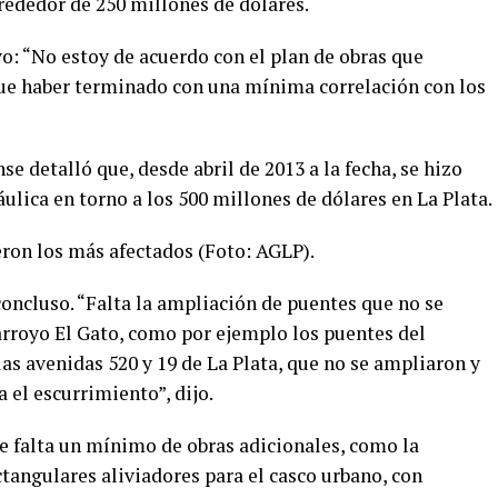
lrededor de 250 millones de dólares.
o: “No estoy de acuerdo con el plan de obras que
que haber terminado con una mínima correlación con los
e detalló que, desde abril de 2013 a la fecha, se hizo
ulica en torno a los 500 millones de dólares en La Plata.
ueron los más afectados (Foto: AGLP).
oncluso. “Falta la ampliación de puentes que no se
 arroyo El Gato, como por ejemplo los puentes del
as avenidas 520 y 19 de La Plata, que no se ampliaron y
 el escurrimiento”, dijo.
ue falta un mínimo de obras adicionales, como la
tangulares aliviadores para el casco urbano, con