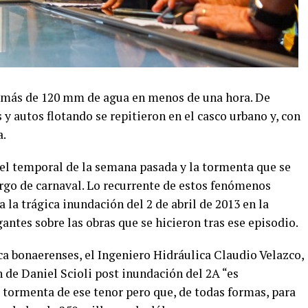
a más de 120 mm de agua en menos de una hora. De
y autos flotando se repitieron en el casco urbano y, con
a.
el temporal de la semana pasada y la tormenta que se
largo de carnaval. Lo recurrente de estos fenómenos
 la trágica inundación del 2 de abril de 2013 en la
antes sobre las obras que se hicieron tras ese episodio.
ca bonaerenses, el Ingeniero Hidráulica Claudio Velazco,
n de Daniel Scioli post inundación del 2A “es
a tormenta de ese tenor pero que, de todas formas, para