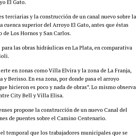
yo El Gato.
s terciarias y la construcción de un canal nuevo sobre la
la cuenca superior del Arroyo El Gato, antes que éstas
o de Los Hornos y San Carlos.
o para las obras hidráulicas en La Plata, en comparativa
oli.
rte en zonas como Villa Elvira y la zona de La Franja,
a y Berisso. En esa zona, por donde pasa el arroyo
que hicieron es poco y nada de obras”. Lo mismo observa
tre City Bell y Villa Elisa.
renses propone la construcción de un nuevo Canal del
nes de puentes sobre el Camino Centenario.
el temporal que los trabajadores municipales que se