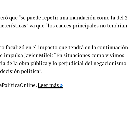
deró que “se puede repetir una inundación como la del 2
acterísticas” ya que “los cauces principales no tendrían
ico focalizó en el impacto que tendrá en la continuación
ue impulsa Javier Milei: “En situaciones como vivimos
a de la obra pública y lo perjudicial del negacionismo
decisión política”.
LaPolíticaOnline.
Leer más