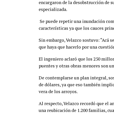
encargaron de la desobstrucción de s
especializada.
Se puede repetir una inundación como
características ya que los cauces pri
Sin embargo, Velazco sostuvo: “Acá s
que haya que hacerlo por una cuestión
El ingeniero aclaró que los 250 millo
puentes y otras obras menores son u
De contemplarse un plan integral, sos
de dólares, ya que eso también implic
vera de los arroyos.
Al respecto, Velazco recordó que el 
una reubicación de 1.200 familias, cu