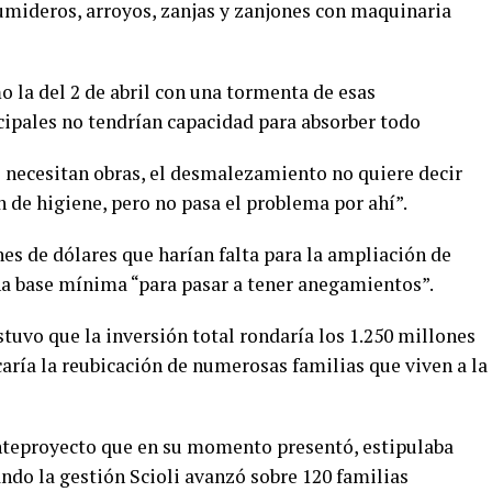
umideros, arroyos, zanjas y zanjones con maquinaria
 la del 2 de abril con una tormenta de esas
ncipales no tendrían capacidad para absorber todo
e necesitan obras, el desmalezamiento no quiere decir
 de higiene, pero no pasa el problema por ahí”.
nes de dólares que harían falta para la ampliación de
na base mínima “para pasar a tener anegamientos”.
tuvo que la inversión total rondaría los 1.250 millones
aría la reubicación de numerosas familias que viven a la
anteproyecto que en su momento presentó, estipulaba
ando la gestión Scioli avanzó sobre 120 familias