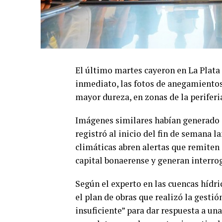
El último martes cayeron en La Plat
inmediato, las fotos de anegamientos 
mayor dureza, en zonas de la periferi
Imágenes similares habían generado 
registró al inicio del fin de semana 
climáticas abren alertas que remiten a
capital bonaerense y generan interrog
Según el experto en las cuencas hídri
el plan de obras que realizó la gestió
insuficiente” para dar respuesta a un