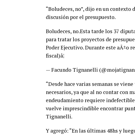
“Boludeces, no”, dijo en un contexto 
discusión por el presupuesto.
Boludeces, no.Esta tarde los 37 dipu
para tratar los proyectos de presupue
Poder Ejecutivo. Durante este aÃ±o r
fiscal)â¦
— Facundo Tignanelli (@mojatignan
“Desde hace varias semanas se viene
necesarios, ya que al no contar con m
endeudamiento requiere indefectiblem
vuelve imprescindible encontrar punt
Tignanelli.
Y agregó: “En las últimas 48hs y lue