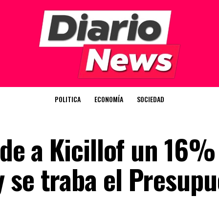
POLITICA
ECONOMÍA
SOCIEDAD
ide a Kicillof un 16%
 se traba el Presupu