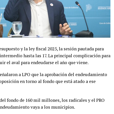
esupuesto y la ley fiscal 2025, la sesión pautada para
 intermedio hasta las 17. La principal complicación para
uir el aval para endeudarse el año que viene.
 señalaron a LPO que la aprobación del endeudamiento
oposición en torno al fondo que está atado a ese
del fondo de 160 mil millones, los radicales y el PRO
endeudamiento vaya a los municipios.