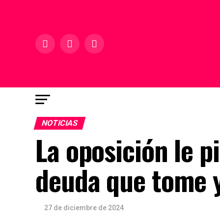
NOTICIAS
La oposición le p
deuda que tome y
27 de diciembre de 2024