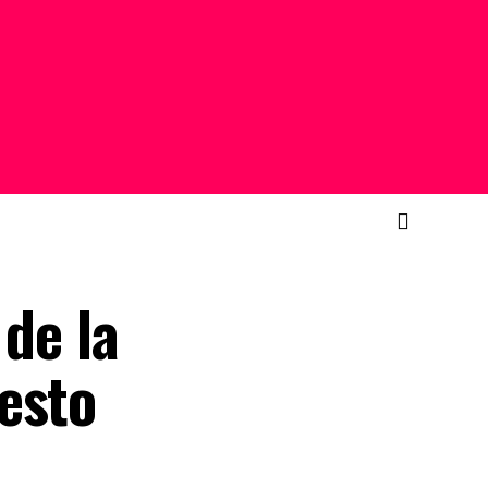
 de la
esto