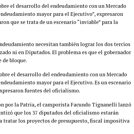
sobre el desarrollo del endeudamiento con un Mercado
ndeudamiento mayor para el Ejecutivo”, expresaron
ron que se trata de un escenario “inviable” para la
 endeudamiento necesitan también lograr los dos tercios
izado ni en Diputados. El problema es que el gobernador
e de bloque.
sobre el desarrollo del endeudamiento con un Mercado
ndeudamiento mayor para el Ejecutivo. Es un escenario
expresaron fuentes del oficialismo.
ión por la Patria, el camporista Facundo Tignanelli lanzó
ntizó que los 37 diputados del oficialismo estarán
a tratar los proyectos de presupuesto, fiscal impositiva