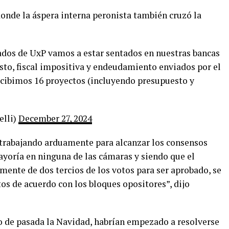
donde la áspera interna peronista también cruzó la
tados de UxP vamos a estar sentados en nuestras bancas
sto, fiscal impositiva y endeudamiento enviados por el
ecibimos 16 proyectos (incluyendo presupuesto y
elli)
December 27, 2024
 trabajando arduamente para alcanzar los consensos
ayoría en ninguna de las cámaras y siendo que el
ente de dos tercios de los votos para ser aprobado, se
os de acuerdo con los bloques opositores”, dijo
go de pasada la Navidad, habrían empezado a resolverse