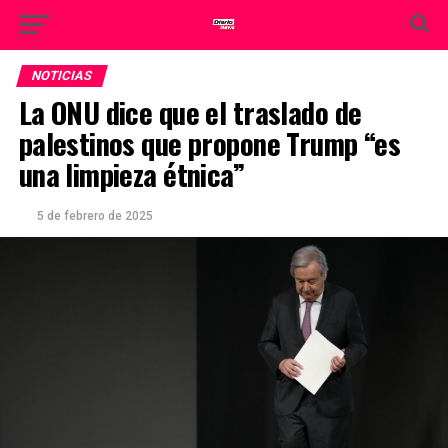
NOTICIAS
La ONU dice que el traslado de
palestinos que propone Trump “es
una limpieza étnica”
5 de febrero de 2025