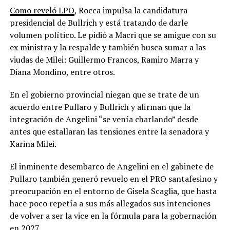
Como reveló LPO
, Rocca impulsa la candidatura
presidencial de Bullrich y está tratando de darle
volumen político. Le pidió a Macri que se amigue con su
ex ministra y la respalde y también busca sumar a las
viudas de Milei: Guillermo Francos, Ramiro Marra y
Diana Mondino, entre otros.
En el gobierno provincial niegan que se trate de un
acuerdo entre Pullaro y Bullrich y afirman que la
integración de Angelini “se venía charlando” desde
antes que estallaran las tensiones entre la senadora y
Karina Milei.
El inminente desembarco de Angelini en el gabinete de
Pullaro también generó revuelo en el PRO santafesino y
preocupación en el entorno de Gisela Scaglia, que hasta
hace poco repetía a sus más allegados sus intenciones
de volver a ser la vice en la fórmula para la gobernación
en 2027.