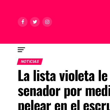
NOTICIAS
La lista violeta l
senador por medi
pelear en el escru