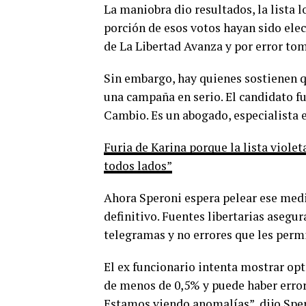
La maniobra dio resultados, la lista 
porción de esos votos hayan sido elec
de La Libertad Avanza y por error tom
Sin embargo, hay quienes sostienen qu
una campaña en serio. El candidato fu
Cambio. Es un abogado, especialista e
Furia de Karina porque la lista viole
todos lados”
Ahora Speroni espera pelear ese medi
definitivo. Fuentes libertarias asegur
telegramas y no errores que les perm
El ex funcionario intenta mostrar op
de menos de 0,5% y puede haber errore
Estamos viendo anomalías”, dijo Sper