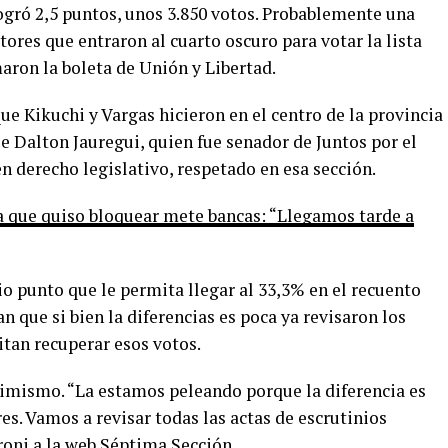
logró 2,5 puntos, unos 3.850 votos. Probablemente una
tores que entraron al cuarto oscuro para votar la lista
aron la boleta de Unión y Libertad.
e Kikuchi y Vargas hicieron en el centro de la provincia
e Dalton Jauregui, quien fue senador de Juntos por el
n derecho legislativo, respetado en esa sección.
ta que quiso bloquear mete bancas: “Llegamos tarde a
o punto que le permita llegar al 33,3% en el recuento
an que si bien la diferencias es poca ya revisaron los
itan recuperar esos votos.
timismo. “La estamos peleando porque la diferencia es
s. Vamos a revisar todas las actas de escrutinios
oni a la web Séptima Sección.