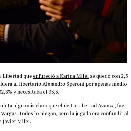
 y Libertad que
enfureció a Karina Milei
se quedó con 2,5
afuera al libertario Alejandro Speroni por apenas medio
2,8% y necesitaba el 33,3.
ioleta algo más claro que el de La Libertad Avanza, fue
argas. Todos lo niegan, pero la jugada era confundir al
e Javier Milei.