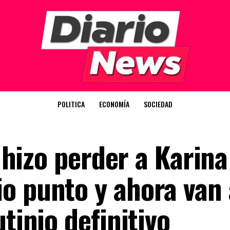
POLITICA
ECONOMÍA
SOCIEDAD
e hizo perder a Karin
o punto y ahora van 
tinio definitivo