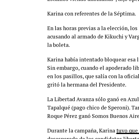
Karina con referentes de la Séptima.
En las horas previas a la elección, lo
acusando al armado de Kikuchi y Varg
la boleta.
Karina había intentado bloquear esa li
Sin embargo, cuando el apoderado lib
en los pasillos, que salía con la ofici
gritó la hermana del Presidente.
La Libertad Avanza sólo ganó en Azul
Tapalqué (pago chico de Speroni). Tam
Roque Pérez ganó Somos Buenos Aire
Durante la campaña, Karina
tuvo que 
desesperado de los candidatos libert