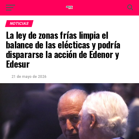
NOTICIAS
La ley de zonas frías limpia el
balance de las elécticas y podría
dispararse la acción de Edenor y
Edesur
21 de mayo de 2026