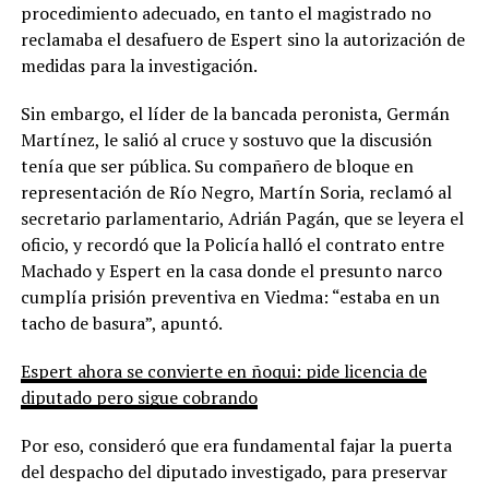
procedimiento adecuado, en tanto el magistrado no
reclamaba el desafuero de Espert sino la autorización de
medidas para la investigación.
Sin embargo, el líder de la bancada peronista, Germán
Martínez, le salió al cruce y sostuvo que la discusión
tenía que ser pública. Su compañero de bloque en
representación de Río Negro, Martín Soria, reclamó al
secretario parlamentario, Adrián Pagán, que se leyera el
oficio, y recordó que la Policía halló el contrato entre
Machado y Espert en la casa donde el presunto narco
cumplía prisión preventiva en Viedma: “estaba en un
tacho de basura”, apuntó.
Espert ahora se convierte en ñoqui: pide licencia de
diputado pero sigue cobrando
Por eso, consideró que era fundamental fajar la puerta
del despacho del diputado investigado, para preservar