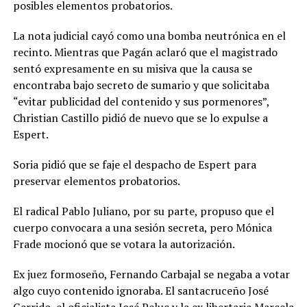
posibles elementos probatorios.
La nota judicial cayó como una bomba neutrónica en el
recinto. Mientras que Pagán aclaró que el magistrado
sentó expresamente en su misiva que la causa se
encontraba bajo secreto de sumario y que solicitaba
“evitar publicidad del contenido y sus pormenores”,
Christian Castillo pidió de nuevo que se lo expulse a
Espert.
Soria pidió que se faje el despacho de Espert para
preservar elementos probatorios.
El radical Pablo Juliano, por su parte, propuso que el
cuerpo convocara a una sesión secreta, pero Mónica
Frade mocionó que se votara la autorización.
Ex juez formoseño, Fernando Carbajal se negaba a votar
algo cuyo contenido ignoraba. El santacruceño José
Garrido, el oficialista José Peluc y la ex libertaria Marcela