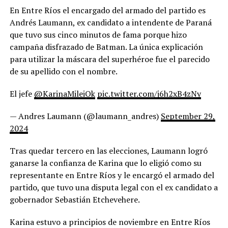
En Entre Ríos el encargado del armado del partido es
Andrés Laumann, ex candidato a intendente de Paraná
que tuvo sus cinco minutos de fama porque hizo
campaña disfrazado de Batman. La única explicación
para utilizar la máscara del superhéroe fue el parecido
de su apellido con el nombre.
El jefe
@KarinaMileiOk
pic.twitter.com/j6h2xB4zNy
— Andres Laumann (@laumann_andres)
September 29,
2024
Tras quedar tercero en las elecciones, Laumann logró
ganarse la confianza de Karina que lo eligió como su
representante en Entre Ríos y le encargó el armado del
partido, que tuvo una disputa legal con el ex candidato a
gobernador Sebastián Etchevehere.
Karina estuvo a principios de noviembre en Entre Ríos