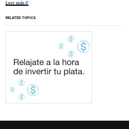
Leer más
RELATED TOPICS: