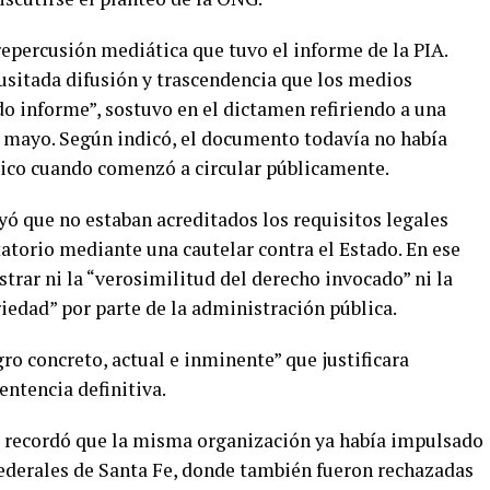
 repercusión mediática que tuvo el informe de la PIA.
sitada difusión y trascendencia que los medios
o informe”, sostuvo en el dictamen refiriendo a una
e mayo. Según indicó, el documento todavía no había
tico cuando comenzó a circular públicamente.
yó que no estaban acreditados los requisitos legales
itatorio mediante una cautelar contra el Estado. En ese
trar ni la “verosimilitud del derecho invocado” ni la
riedad” por parte de la administración pública.
o concreto, actual e inminente” que justificara
entencia definitiva.
e recordó que la misma organización ya había impulsado
 federales de Santa Fe, donde también fueron rechazadas