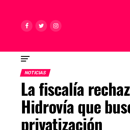
NOTICIAS
La fiscalía recha
Hidrovía que bus
privatización