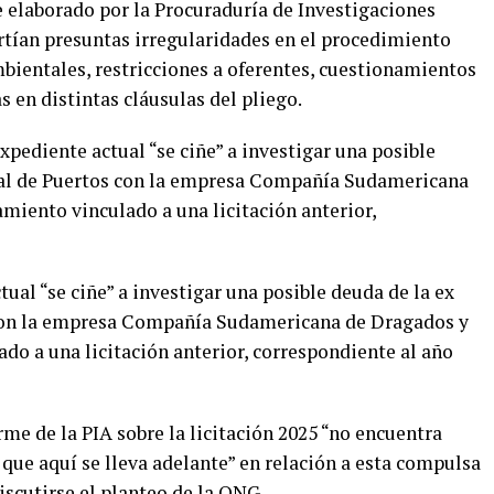
e elaborado por la Procuraduría de Investigaciones
rtían presuntas irregularidades en el procedimiento
ambientales, restricciones a oferentes, cuestionamientos
s en distintas cláusulas del pliego.
expediente actual “se ciñe” a investigar una posible
ral de Puertos con la empresa Compañía Sudamericana
miento vinculado a una licitación anterior,
tual “se ciñe” a investigar una posible deuda de la ex
con la empresa Compañía Sudamericana de Dragados y
do a una licitación anterior, correspondiente al año
rme de la PIA sobre la licitación 2025 “no encuentra
que aquí se lleva adelante” en relación a esta compulsa
scutirse el planteo de la ONG.