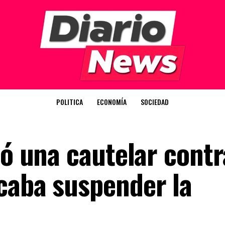
POLITICA
ECONOMÍA
SOCIEDAD
zó una cautelar contr
caba suspender la