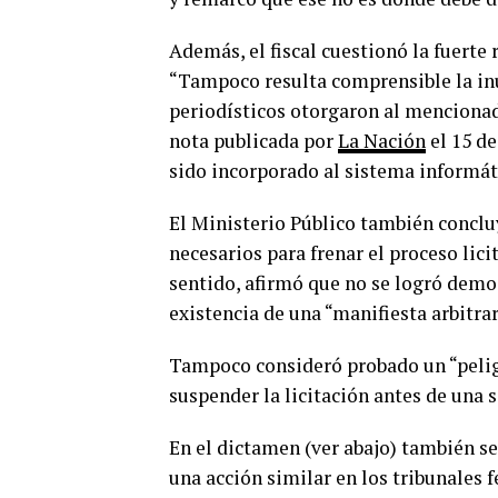
Además, el fiscal cuestionó la fuerte
“Tampoco resulta comprensible la inu
periodísticos otorgaron al mencionad
nota publicada por
La Nación
el 15 d
sido incorporado al sistema informá
El Ministerio Público también conclu
necesarios para frenar el proceso lic
sentido, afirmó que no se logró demos
existencia de una “manifiesta arbitra
Tampoco consideró probado un “peligr
suspender la licitación antes de una s
En el dictamen (ver abajo) también s
una acción similar en los tribunales