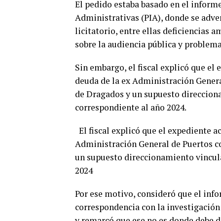
El pedido estaba basado en el inform
Administrativas (PIA), donde se adve
licitatorio, entre ellas deficiencias 
sobre la audiencia pública y problema
Sin embargo, el fiscal explicó que el 
deuda de la ex Administración Gene
de Dragados y un supuesto direcciona
correspondiente al año 2024.
El fiscal explicó que el expediente ac
Administración General de Puertos 
un supuesto direccionamiento vincula
2024
Por ese motivo, consideró que el info
correspondencia con la investigación 
y remarcó que ese no es donde debe di