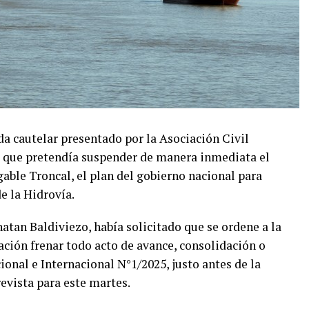
da cautelar presentado por la Asociación Civil
d que pretendía suspender de manera inmediata el
gable Troncal, el plan del gobierno nacional para
e la Hidrovía.
atan Baldiviezo, había solicitado que se ordene a la
ción frenar todo acto de avance, consolidación o
ional e Internacional N°1/2025, justo antes de la
evista para este martes.