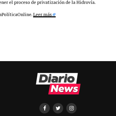
ner el proceso de privatización de la Hidrovía.
LaPolíticaOnline.
Leer más