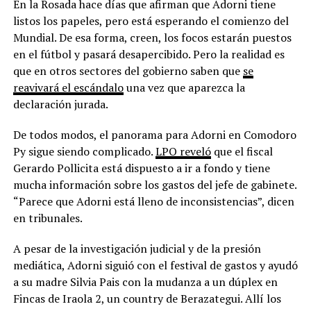
En la Rosada hace días que afirman que Adorni tiene
listos los papeles, pero está esperando el comienzo del
Mundial. De esa forma, creen, los focos estarán puestos
en el fútbol y pasará desapercibido. Pero la realidad es
que en otros sectores del gobierno saben que
se
reavivará el escándalo
una vez que aparezca la
declaración jurada.
De todos modos, el panorama para Adorni en Comodoro
Py sigue siendo complicado.
LPO reveló
que el fiscal
Gerardo Pollicita está dispuesto a ir a fondo y tiene
mucha información sobre los gastos del jefe de gabinete.
“Parece que Adorni está lleno de inconsistencias”, dicen
en tribunales.
A pesar de la investigación judicial y de la presión
mediática, Adorni siguió con el festival de gastos y ayudó
a su madre Silvia Pais con la mudanza a un dúplex en
Fincas de Iraola 2, un country de Berazategui. Allí los