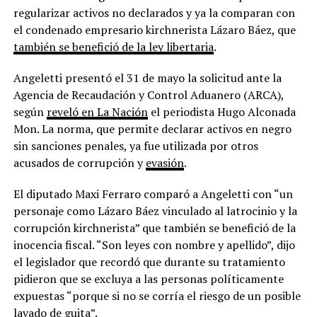
regularizar activos no declarados y ya la comparan con
el condenado empresario kirchnerista Lázaro Báez, que
también se benefició de la ley libertaria
.
Angeletti presentó el 31 de mayo la solicitud ante la
Agencia de Recaudación y Control Aduanero (ARCA),
según
reveló en La Nación
el periodista Hugo Alconada
Mon. La norma, que permite declarar activos en negro
sin sanciones penales, ya fue utilizada por otros
acusados de corrupción y
evasión
.
El diputado Maxi Ferraro comparó a Angeletti con “un
personaje como Lázaro Báez vinculado al latrocinio y la
corrupción kirchnerista” que también se benefició de la
inocencia fiscal. “Son leyes con nombre y apellido”, dijo
el legislador que recordó que durante su tratamiento
pidieron que se excluya a las personas políticamente
expuestas “porque si no se corría el riesgo de un posible
lavado de guita”.