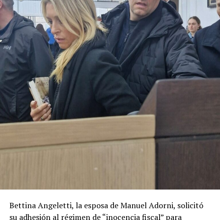
Bettina Angeletti, la esposa de Manuel Adorni, solicitó
su adhesión al régimen de “inocencia fiscal” para