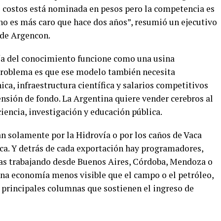
s costos está nominada en pesos pero la competencia es
no es más caro que hace dos años”, resumió un ejecutivo
 de Argencon.
ía del conocimiento funcione como una usina
problema es que ese modelo también necesita
ica, infraestructura científica y salarios competitivos
tensión de fondo. La Argentina quiere vender cerebros al
iencia, investigación y educación pública.
an solamente por la Hidrovía o por los caños de Vaca
ica. Y detrás de cada exportación hay programadores,
tas trabajando desde Buenos Aires, Córdoba, Mendoza o
Una economía menos visible que el campo o el petróleo,
s principales columnas que sostienen el ingreso de