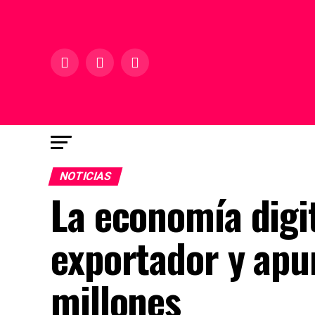
NOTICIAS
La economía digit
exportador y apu
millones