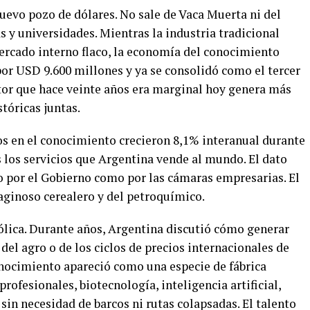
evo pozo de dólares. No sale de Vaca Muerta ni del
 y universidades. Mientras la industria tradicional
mercado interno flaco, la economía del conocimiento
por USD 9.600 millones y ya se consolidó como el tercer
tor que hace veinte años era marginal hoy genera más
stóricas juntas.
os en el conocimiento crecieron 8,1% interanual durante
 los servicios que Argentina vende al mundo. El dato
o por el Gobierno como por las cámaras empresarias. El
aginoso cerealero y del petroquímico.
ólica. Durante años, Argentina discutió cómo generar
el agro o de los ciclos de precios internacionales de
nocimiento apareció como una especie de fábrica
profesionales, biotecnología, inteligencia artificial,
sin necesidad de barcos ni rutas colapsadas. El talento