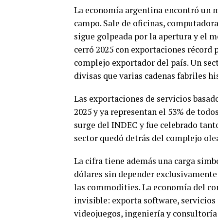
La economía argentina encontró un nu
campo. Sale de oficinas, computadoras
sigue golpeada por la apertura y el 
cerró 2025 con exportaciones récord 
complejo exportador del país. Un sec
divisas que varias cadenas fabriles hi
Las exportaciones de servicios basad
2025 y ya representan el 53% de todos
surge del INDEC y fue celebrado tant
sector quedó detrás del complejo ole
La cifra tiene además una carga simb
dólares sin depender exclusivamente d
las commodities. La economía del co
invisible: exporta software, servicios 
videojuegos, ingeniería y consultoría 