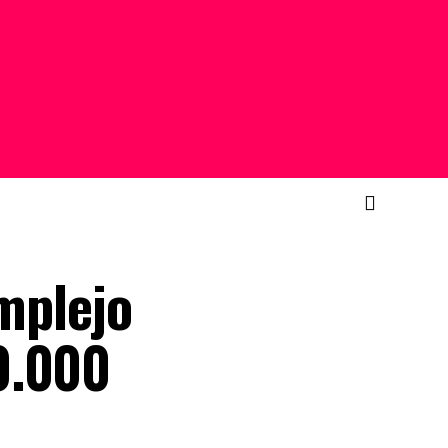
omplejo
0.000