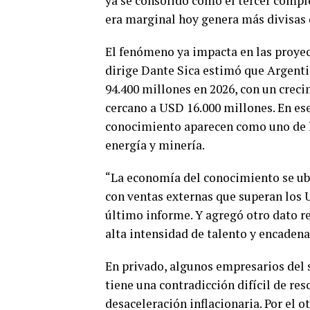
ya se consolidó como el tercer comple
era marginal hoy genera más divisas q
El fenómeno ya impacta en las proy
dirige Dante Sica estimó que Argenti
94.400 millones en 2026, con un crec
cercano a USD 16.000 millones. En es
conocimiento aparecen como uno de l
energía y minería.
“La economía del conocimiento se ubi
con ventas externas que superan los 
último informe. Y agregó otro dato re
alta intensidad de talento y encadena
En privado, algunos empresarios del
tiene una contradicción difícil de res
desaceleración inflacionaria. Por el 