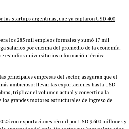
por las startups argentinas, que ya captaron USD 400
upera los 285 mil empleos formales y sumó 17 mil
ga salarios por encima del promedio de la economía.
ne estudios universitarios o formación técnica
las principales empresas del sector, aseguran que el
más ambicioso: llevar las exportaciones hasta USD
bras, triplicar el volumen actual y convertir a la
 los grandes motores estructurales de ingreso de
2025 con exportaciones récord por USD 9.600 millones y