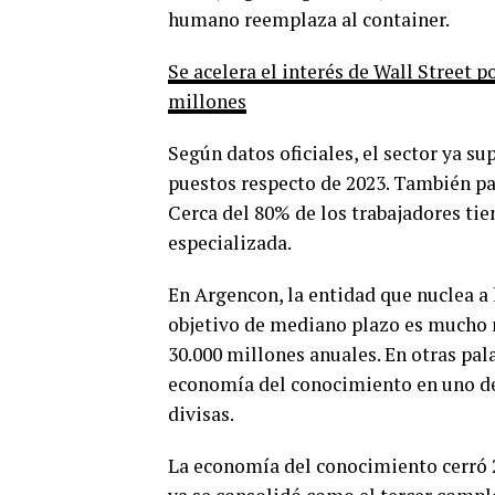
humano reemplaza al container.
Se acelera el interés de Wall Street 
millones
Según datos oficiales, el sector ya s
puestos respecto de 2023. También pa
Cerca del 80% de los trabajadores tie
especializada.
En Argencon, la entidad que nuclea a 
objetivo de mediano plazo es mucho 
30.000 millones anuales. En otras pala
economía del conocimiento en uno de
divisas.
La economía del conocimiento cerró 