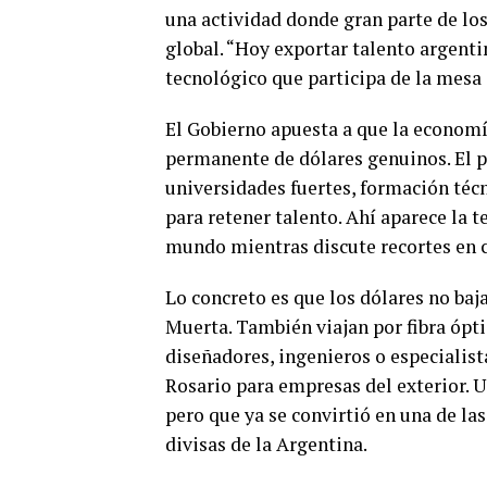
una actividad donde gran parte de lo
global. “Hoy exportar talento argenti
tecnológico que participa de la mesa
El Gobierno apuesta a que la econom
permanente de dólares genuinos. El 
universidades fuertes, formación técn
para retener talento. Ahí aparece la 
mundo mientras discute recortes en c
Lo concreto es que los dólares no baj
Muerta. También viajan por fibra ópt
diseñadores, ingenieros o especialis
Rosario para empresas del exterior. 
pero que ya se convirtió en una de la
divisas de la Argentina.