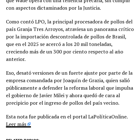
que Wade opera con una tenencia precaria, sin cumplir
con aspectos dictaminados por la Justicia.
Como contó LPO, la principal procesadora de pollos del
país Granja Tres Arroyos, atraviesa un panorama crítico
por la importación descontrolada de pollos de Brasil,
que en el 2025 se acercó a los 20 mil toneladas,
creciendo más de un 300 por ciento respecto al año
anterior.
Eso, desató versiones de un fuerte ajuste por parte de la
empresa comandada por Joaquín de Grazia, quien salió
públicamente a defender la reforma laboral que impulsa
el gobierno de Javier Milei y ahora quedó de cara al
precipicio por el ingreso de pollos del país vecino.
Esta nota fue publicada en el portal LaPolíticaOnline.
Leer más