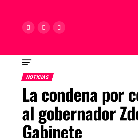
NOTICIAS
La condena por c
al gobernador Zde
Gabinete