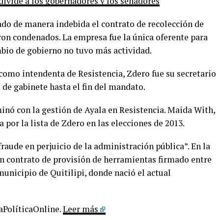
divide a los gobernadores y los senadores
ado de manera indebida el contrato de recolección de
ron condenados. La empresa fue la única oferente para
mbio de gobierno no tuvo más actividad.
omo intendenta de Resistencia, Zdero fue su secretario
 de gabinete hasta el fin del mandato.
inó con la gestión de Ayala en Resistencia. Maida With,
a por la lista de Zdero en las elecciones de 2013.
fraude en perjuicio de la administración pública”. En la
un contrato de provisión de herramientas firmado entre
municipio de Quitilipi, donde nació el actual
LaPolíticaOnline.
Leer más