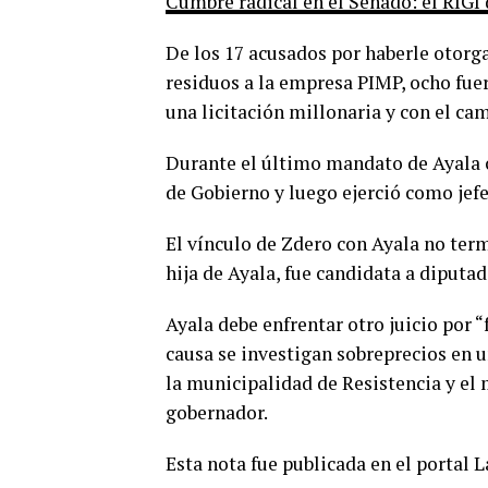
Cumbre radical en el Senado: el RIGI 
De los 17 acusados por haberle otorg
residuos a la empresa PIMP, ocho fue
una licitación millonaria y con el ca
Durante el último mandato de Ayala c
de Gobierno y luego ejerció como jefe
El vínculo de Zdero con Ayala no term
hija de Ayala, fue candidata a diputad
Ayala debe enfrentar otro juicio por “
causa se investigan sobreprecios en 
la municipalidad de Resistencia y el 
gobernador.
Esta nota fue publicada en el portal 