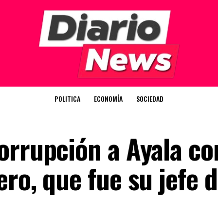
POLITICA
ECONOMÍA
SOCIEDAD
orrupción a Ayala co
ro, que fue su jefe 