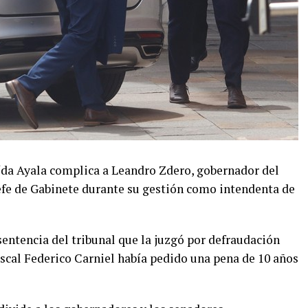
Aída Ayala complica a Leandro Zdero, gobernador del
jefe de Gabinete durante su gestión como intendenta de
entencia del tribunal que la juzgó por defraudación
fiscal Federico Carniel había pedido una pena de 10 años