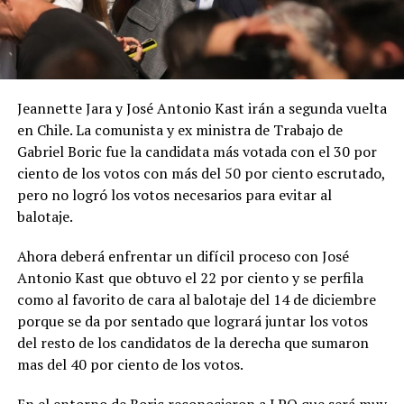
Jeannette Jara y José Antonio Kast irán a segunda vuelta
en Chile. La comunista y ex ministra de Trabajo de
Gabriel Boric fue la candidata más votada con el 30 por
ciento de los votos con más del 50 por ciento escrutado,
pero no logró los votos necesarios para evitar al
balotaje.
Ahora deberá enfrentar un difícil proceso con José
Antonio Kast que obtuvo el 22 por ciento y se perfila
como al favorito de cara al balotaje del 14 de diciembre
porque se da por sentado que logrará juntar los votos
del resto de los candidatos de la derecha que sumaron
mas del 40 por ciento de los votos.
En el entorno de Boric reconocieron a LPO que será muy