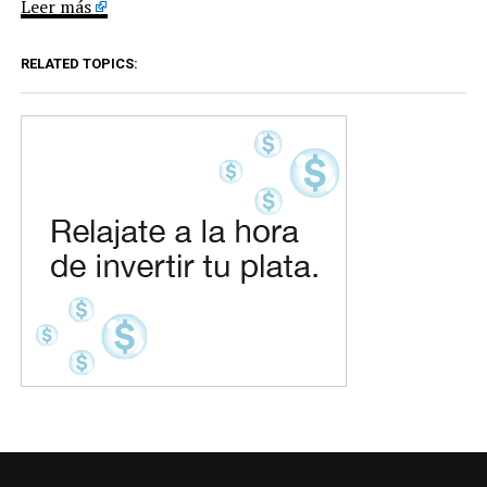
Leer más
RELATED TOPICS: