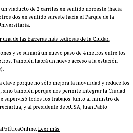
un viaducto de 2 carriles en sentido noroeste (hacia
otros dos en sentido sureste hacia el Parque de la
niversitaria.
ar una de las barreras más tediosas de la Ciudad
tones y se sumará un nuevo paso de 4 metros entre los
etros. También habrá un nuevo acceso a la estación
).
a clave porque no sólo mejora la movilidad y reduce los
o, sino también porque nos permite integrar la Ciudad
e supervisó todos los trabajos. Junto al ministro de
reciartua, y al presidente de AUSA, Juan Pablo
LaPolíticaOnline.
Leer más