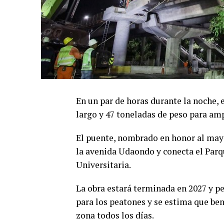
En un par de horas durante la noche, 
largo y 47 toneladas de peso para amp
El puente, nombrado en honor al mayo
la avenida Udaondo y conecta el Parqu
Universitaria.
La obra estará terminada en 2027 y p
para los peatones y se estima que ben
zona todos los días.