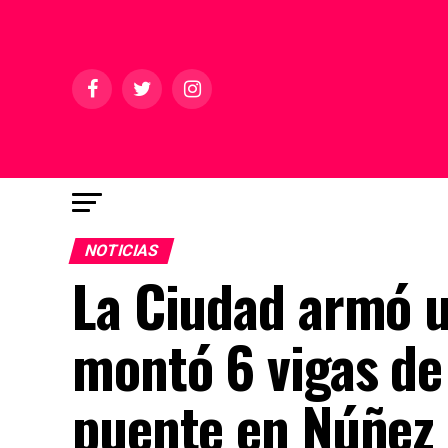
NOTICIAS
La Ciudad armó u
montó 6 vigas de
puente en Núñez