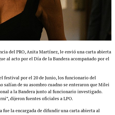
ncia del PRO, Anita Martínez, le envió una carta abierta
egue al acto por el Día de la Bandera acompañado por el
 festival por el 20 de Junio, los funcionario del
no salían de su asombro cuadno se enteraron que Milei
al a la Bandera junto al funcionario investigado.
rni”, dijeron fuentes oficiales a LPO.
 fue la encargada de difundir una carta abierta al