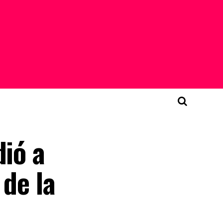
dió a
 de la