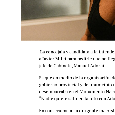
La concejala y candidata a la intende
a Javier Milei para pedirle que no ll
jefe de Gabinete, Manuel Adorni.
Es que en medio de la organización del
gobierno provincial y del municipio 
desembarcaba en el Monumento Nacion
“Nadie quiere salir en la foto con Ado
En consecuencia, la dirigente macrista