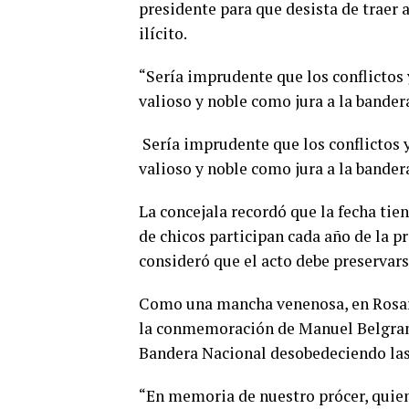
presidente para que desista de traer
ilícito.
“Sería imprudente que los conflictos 
valioso y noble como jura a la bandera
Sería imprudente que los conflictos 
valioso y noble como jura a la bande
La concejala recordó que la fecha tie
de chicos participan cada año de la 
consideró que el acto debe preservarse
Como una mancha venenosa, en Rosar
la conmemoración de Manuel Belgrano
Bandera Nacional desobedeciendo las
“En memoria de nuestro prócer, quien