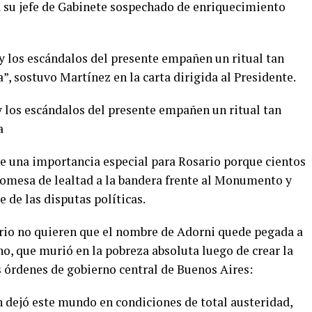
 a su jefe de Gabinete sospechado de enriquecimiento
y los escándalos del presente empañen un ritual tan
”, sostuvo Martínez en la carta dirigida al Presidente.
y los escándalos del presente empañen un ritual tan
ra
ne una importancia especial para Rosario porque cientos
promesa de lealtad a la bandera frente al Monumento y
 de las disputas políticas.
io no quieren que el nombre de Adorni quede pegada a
, que murió en la pobreza absoluta luego de crear la
 órdenes de gobierno central de Buenos Aires:
 dejó este mundo en condiciones de total austeridad,