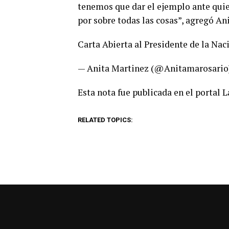
tenemos que dar el ejemplo ante quien
por sobre todas las cosas”, agregó Ani
Carta Abierta al Presidente de la Na
— Anita Martinez (@Anitamarosari
Esta nota fue publicada en el portal 
RELATED TOPICS: