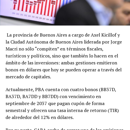
La provincia de Buenos Aires a cargo de Axel Kicillof y
la Ciudad Autónoma de Buenos Aires liderada por Jorge
Macri no sólo “compiten” en términos fiscales,
turísticos y políticos, sino que también lo hacen en el
ámbito de las inversiones: ambas gestiones emitieron
bonos en dólares que hoy se pueden operar a través del
mercado de capitales.
Actualmente, PBA cuenta con cuatro bonos (BB37D,
BA37D, BA7DD y BB7DD) con vencimiento en
septiembre de 2037 que pagan cupón de forma
semestral y ofrecen una tasa interna de retorno (TIR)
de alrededor del 12% en dólares.
Por su parte, CABA acaba de cerrar una de las emisiones