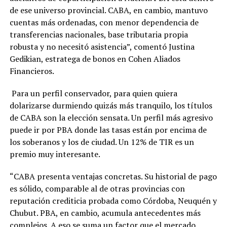
de ese universo provincial. CABA, en cambio, mantuvo
cuentas más ordenadas, con menor dependencia de
transferencias nacionales, base tributaria propia
robusta y no necesitó asistencia”, comentó Justina
Gedikian, estratega de bonos en Cohen Aliados
Financieros.
Para un perfil conservador, para quien quiera
dolarizarse durmiendo quizás más tranquilo, los títulos
de CABA son la elección sensata. Un perfil más agresivo
puede ir por PBA donde las tasas están por encima de
los soberanos y los de ciudad. Un 12% de TIR es un
premio muy interesante.
“CABA presenta ventajas concretas. Su historial de pago
es sólido, comparable al de otras provincias con
reputación crediticia probada como Córdoba, Neuquén y
Chubut. PBA, en cambio, acumula antecedentes más
complejos. A eso se suma un factor que el mercado